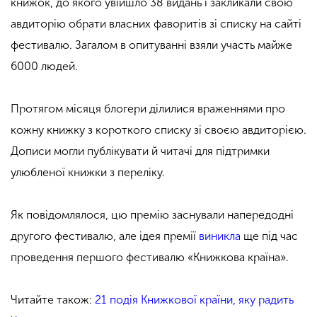
книжок, до якого увійшло 38 видань і закликали свою
авдиторію обрати власних фаворитів зі списку на сайті
фестивалю. Загалом в опитуванні взяли участь майже
6000 людей.
Протягом місяця блогери ділилися враженнями про
кожну книжку з короткого списку зі своєю авдиторією.
Дописи могли публікувати й читачі для підтримки
улюбленої книжки з переліку.
Як повідомлялося, цю премію заснували напередодні
другого фестивалю, але ідея премії
виникла
ще під час
проведення першого фестивалю «Книжкова країна».
Читайте також:
21 подія Книжкової країни, яку радить