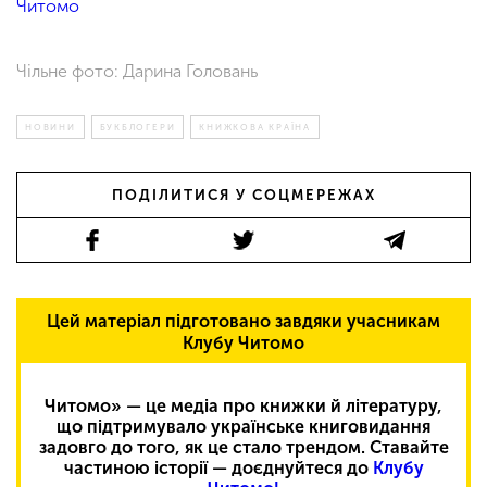
Читомо
Чільне фото: Дарина Головань
НОВИНИ
БУКБЛОГЕРИ
КНИЖКОВА КРАЇНА
ПОДІЛИТИСЯ У СОЦМЕРЕЖАХ
Цей матеріал підготовано завдяки учасникам
Клубу Читомо
Читомо» — це медіа про книжки й літературу,
що підтримувало українське книговидання
задовго до того, як це стало трендом. Ставайте
частиною історії — доєднуйтеся до
Клубу