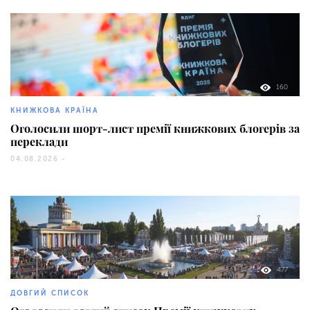
160
КНИЖКОВА КРАЇНА
Оголосили шорт-лист премії книжкових блогерів за
переклади
04.08.2026 -
477
ДОВГИЙ СПИСОК