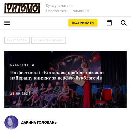
Культура читання
і мистецтво книговидання
ПІДТРИМАТИ
БУКБЛОГЕРИ
КНИЖКОВА КРАЇНА
БУКБЛОГЕРИ
На фестивалі «Книжкова країна» назвали
найкращу книжку за версією букблогерів
26.09.2024
ДАРИНА ГОЛОВАНЬ