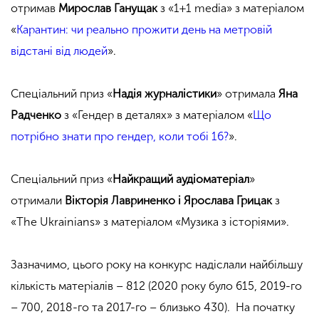
отримав
Мирослав Ганущак
з «1+1 media» з матеріалом
«
Карантин: чи реально прожити день на метровій
відстані від людей
».
Спеціальний приз «
Надія журналістики
» отримала
Яна
Радченко
з «Гендер в деталях» з матеріалом «
Що
потрібно знати про гендер, коли тобі 16?
».
Спеціальний приз «
Найкращий аудіоматеріал
»
отримали
Вікторія Лавриненко і Ярослава Грицак
з
«The Ukrainians» з матеріалом «Музика з історіями».
Зазначимо, цього року на конкурс надіслали найбільшу
кількість матеріалів – 812 (2020 року було 615, 2019-го
– 700, 2018-го та 2017-го – близько 430). На початку