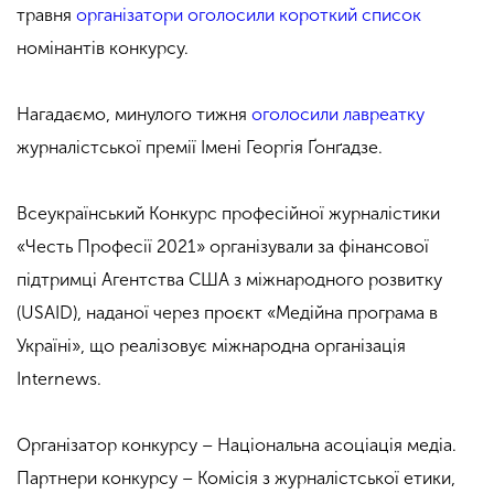
травня
організатори оголосили короткий список
номінантів конкурсу.
Нагадаємо, минулого тижня
оголосили лавреатку
журналістської премії Імені Георгія Ґонґадзе.
Всеукраїнський Конкурс професійної журналістики
«Честь Професії 2021» організували за фінансової
підтримці Агентства США з міжнародного розвитку
(USAID), наданої через проєкт «Медійна програма в
Україні», що реалізовує міжнародна організація
Internews.
Організатор конкурсу – Національна асоціація медіа.
Партнери конкурсу – Комісія з журналістської етики,