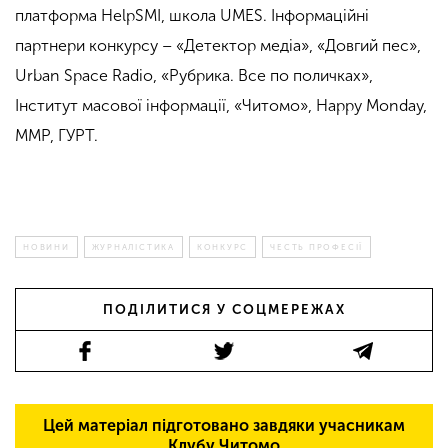
платформа HelpSMI, школа UMES. Інформаційні
партнери конкурсу – «Детектор медіа», «Довгий пес»,
Urban Space Radio, «Рубрика. Все по поличках»,
Інститут масової інформації, «Читомо», Happy Monday,
ММР, ГУРТ.
НОВИНИ
ЖУРНАЛІСТИКА
КОНКУРС
ЧЕСТЬ ПРОФЕСІЇ
ПОДІЛИТИСЯ У СОЦМЕРЕЖАХ
Цей матеріал підготовано завдяки учасникам
Клубу Читомо