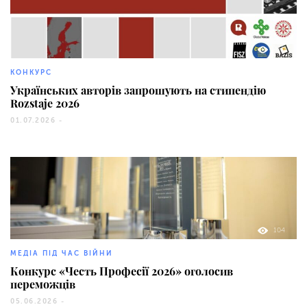
410
КОНКУРС
Українських авторів запрошують на стипендію
Rozstaje 2026
01.07.2026 -
104
МЕДІА ПІД ЧАС ВІЙНИ
Конкурс «Честь Професії 2026» оголосив
переможців
05.06.2026 -