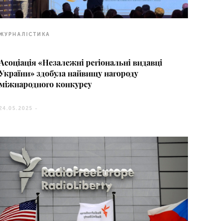
ЖУРНАЛІСТИКА
Асоціація «Незалежні регіональні видавці
України» здобула найвищу нагороду
міжнародного конкурсу
24.05.2025 -