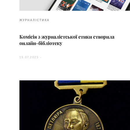
ЖУРНАЛІСТИКА
Комісія з журналістської етики створила
онлайн-бібліотеку
15.07.2025 -