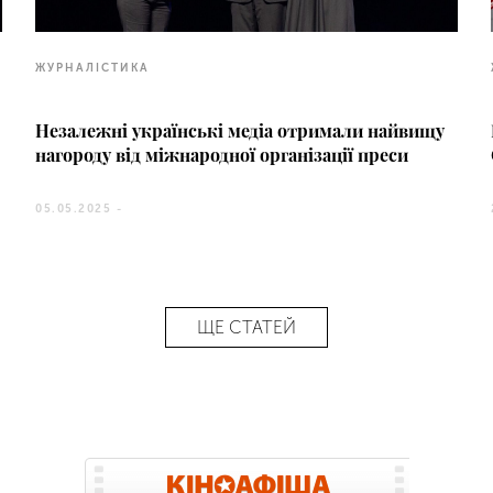
ЖУРНАЛІСТИКА
Незалежні українські медіа отримали найвищу
нагороду від міжнародної організації преси
05.05.2025 -
ЩЕ СТАТЕЙ