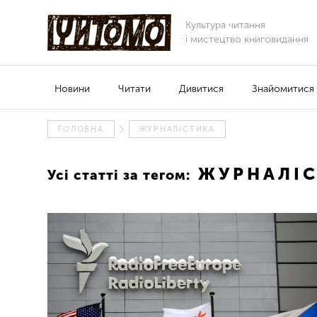
Культура читання
і мистецтво книговидання
Новини
Читати
Дивитися
Знайомитися
ГОЛОВНА
ЖУРНАЛІСТИКА
ЖУРНАЛІС
Усі статті за тегом: