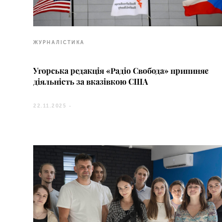
ЖУРНАЛІСТИКА
Угорська редакція «Радіо Свобода» припиняє
діяльність за вказівкою США
22.11.2025 -