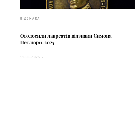
ВІДЗНАКА
Оголосили лавреатів відзнаки Симона
Петлюри-2025
11.05.2025 -