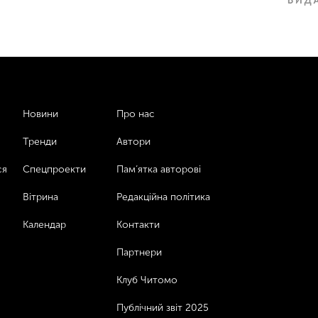
Новини
Про нас
Тренди
Автори
ся
Спецпроекти
Пам’ятка авторові
Вітрина
Редакційна політика
Календар
Контакти
Партнери
Клуб Читомо
Публічний звіт 2025