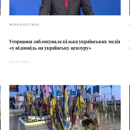
ЖУРНАЛІСТИКА
Угорщина заблокувала кілька українських медіа
«у відповідь на українську цензуру»
30.09.2025 -