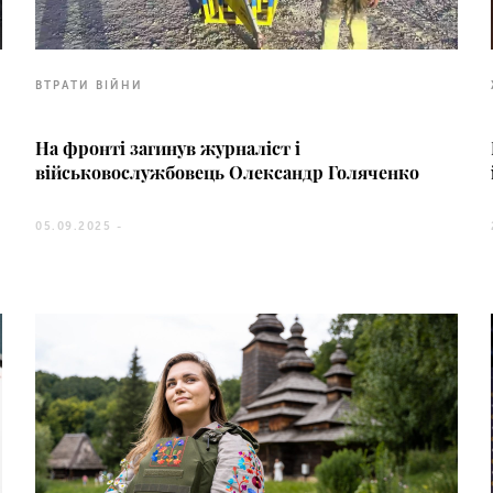
ВТРАТИ ВІЙНИ
На фронті загинув журналіст і
військовослужбовець Олександр Голяченко
05.09.2025 -