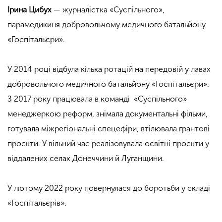
Ірина Цибух
— журналістка «Суспільного»,
парамедикиня добровольчому медичного батальйону
«Госпітальєри».
У 2014 році відбула кілька ротацій на передовій у лавах
добровольчого медичного батальйону «Госпітальєри».
З 2017 року працювала в команді «Суспільного»
менеджеркою реформ, знімала документальні фільми,
готувала міжрегіональні спецефіри, втілювала грантові
проєкти. У вільний час реалізовувала освітні проєкти у
віддалених селах Донеччини й Луганщини.
У лютому 2022 року повернулася до боротьби у складі
«Госпітальєрів».