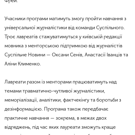
Фрей.
Учасники програми матимуть змогу пройти навчання з
універсальної журналістики від команди Суспільного.
Троє лавреатів стажуватимуться у київській редакції
мовника з менторською підтримкою від журналістів
Суспільне Новини — Оксани Сенів, Анастасії Іванців та
Аліни Клименко.
Лавреати разом із менторами працюватимуть над
темами травматично-чутливої журналістики,
меморіалізації, аналітики, фактчекінгу та боротьби з
дезінформацією. Програма також передбачає
практичне навчання — зокрема, в межах двох
відряджень, під час яких лауреати зможуть краще