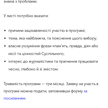
знаків з пробілами.
У листі потрібно вказати:
причини зацікавленості участю в програмі;
тема, яка найближча, та пояснення цього вибору;
власне розуміння фрази «пам’ять, правда, дія» або
місії та цінностей Суспільного;
інтерес до журналістики та прагнення працювати
чесно, глибоко й зі змістом.
Тривалість програми — три місяці. Заявку на участь в
програмі можна подати, заповнивши форму
за
посиланням
.