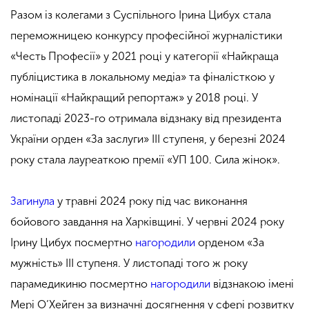
Разом із колегами з Суспільного Ірина Цибух стала
переможницею конкурсу професійної журналістики
«Честь Професії» у 2021 році у категорії «Найкраща
публіцистика в локальному медіа» та фіналісткою у
номінації «Найкращий репортаж» у 2018 році. У
листопаді 2023-го отримала відзнаку від президента
України орден «За заслуги» III ступеня, у березні 2024
року стала лауреаткою премії «УП 100. Сила жінок».
Загинула
у травні 2024 року під час виконання
бойового завдання на Харківщині. У червні 2024 року
Ірину Цибух посмертно
нагородили
орденом «За
мужність» III ступеня. У листопаді того ж року
парамедикиню посмертно
нагородили
відзнакою імені
Мері О’Хейген за визначні досягнення у сфері розвитку