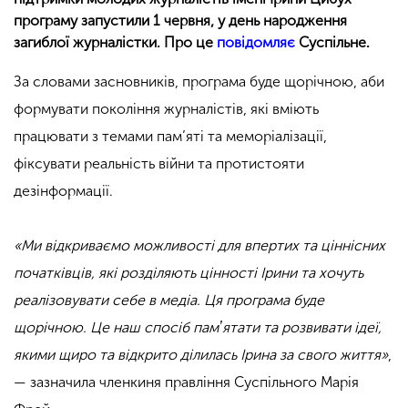
програму запустили 1 червня, у день народження
загиблої журналістки. Про це
повідомляє
Суспільне.
За словами засновників, програма буде щорічною, аби
формувати покоління журналістів, які вміють
працювати з темами пам’яті та меморіалізації,
фіксувати реальність війни та протистояти
дезінформації.
«Ми відкриваємо можливості для впертих та ціннісних
початківців, які розділяють цінності Ірини та хочуть
реалізовувати себе в медіа. Ця програма буде
щорічною. Це наш спосіб памʼятати та розвивати ідеї,
якими щиро та відкрито ділилась Ірина за свого життя»
,
— зазначила членкиня правління Суспільного Марія