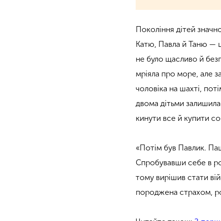
Покоління дітей значн
Катю, Павла й Таню — ц
не було щасливо й безп
мріяла про море, але 
чоловіка на шахті, пот
двома дітьми залишила
кинути все й купити с
«Потім був Павлик. Па
Спробувавши себе в рол
тому вирішив стати ві
породжена страхом, ро