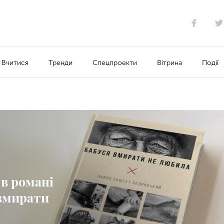
Вчитися
Тренди
Спецпроекти
Вітрина
Події
 в романі
 вмирати