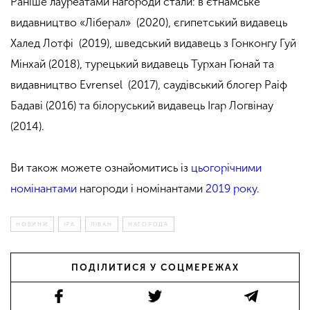
Раніше лауреатами нагороди стали: в’єтнамське
видавництво «Ліберал» (2020), єгипетський видавець
Халед Лотфі (2019), шведський видавець з Гонконгу Гуй
Мінхай (2018), турецький видавець Турхан Гюнай та
видавництво Evrensel (2017), саудівський блогер Раіф
Бадаві (2016) та білоруський видавець Ігар Логвінау
(2014).
Ви також можете ознайомитись із
цьогорічними
номінантами
нагороди і номінантами
2019 року
.
НОВИНИ
IPA
ЛІВАН
НАГОРОДА
ПОДІЛИТИСЯ У СОЦМЕРЕЖАХ