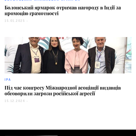
Болонський ярмарок отримав нагороду в Індії за
промоцію грамотності
15.01.2025 -
153
IPA
Під час конгресу Міжнародної асоціації видавців
обговорили загрози російської агресії
15.12.2024 -