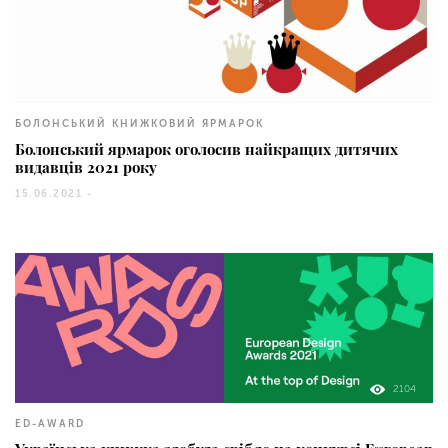
1784
БОЛОНСЬКИЙ КНИЖКОВИЙ ЯРМАРОК
Болонський ярмарок оголосив найкращих дитячих
видавців 2021 року
15.06.2021 -
2104
ED-AWARD