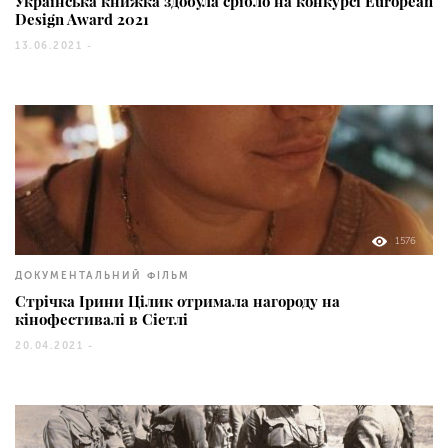
Українська книжка здобула срібло на конкурсі European
Design Award 2021
13.06.2021 -
1576
ДОКУМЕНТАЛЬНИЙ ФІЛЬМ
Стрічка Ірини Цілик отримала нагороду на
кінофестивалі в Сіетлі
20.04.2021 -