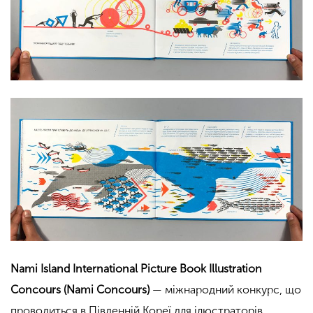
Nami Island International Picture Book Illustration
Concours (Nami Concours)
— міжнародний конкурс, що
проводиться в Південній Кореї для ілюстраторів