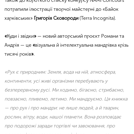
Також до короткого списку конкурсу NAMI Concours
потрапили ілюстрації творчої майстерні до «Байок
харківських»
Григорія Сковороди
(Terra Incognita).
«
Куди і звідки
»
— новий авторський проєкт Романи та
Андрія — це
«
візуальна й інтелектуальна мандрівка крізь
тисячі років
»
.
«Рух є природним: Земля, вода на ній, атмосфера,
континенти, усі живі організми перебувають у
безперервному русі. Ми ходимо, бігаємо, стрибаємо,
повзаємо, пливемо, летимо. Ми мандруємо. Ця книжка
— про рух і про мандри: не лише людей, а й тварин,
рослин, вітру, води, нашої планети. Вона розповідає
про подорожі заради торгівлі чи завоювання, про