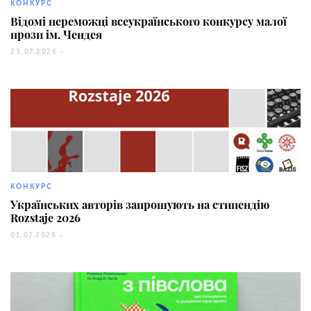
КОНКУРС
Відомі переможці всеукраїнського конкурсу малої
прози ім. Чендея
23.07.2026 -
406
КОНКУРС
Українських авторів запрошують на стипендію
Rozstaje 2026
01.07.2026 -