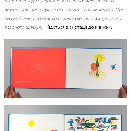
подорожі задля задоволення і відпочинку чи задля
виживання, про наукові експедиції і паломництво. Про
міграції, мапи, навігацію і, зрештою, про пошук свого
власного шляху»
, – йдеться в анотації до книжки.