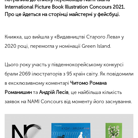
International Picture Book Illustration Concours 2021.
Про це йдеться на сторінці майстерні у фейсбуці.
Книжка, що вийшла у «Видавництві Старого Лева» у
2020 році, перемогла у номінації Green Island.
Цього року участь у південнокорейському конкурсі
брали 2069 ілюстраторів з 95 країн світу. Як повідомили
в ексклюзивному коментарі
Читомо
Романа
Романишин
та
Андрій Лесів
, це найбільша кількість
заявок на NAMI Concours від моменту його заснування.