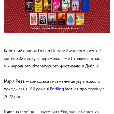
Короткий список Dublin Literary Award оголосять 7
квітня 2026 року, а переможця — 21 травня під час
міжнародного літературного фестивалю в Дубліні.
Марія Рева
— канадська письменниця українського
походження. У її романі
Endling
ідеться про Україну в
2022 році.
Головна героїня — науковиця Єва, яка намагається