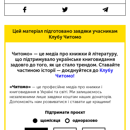
Цей матеріал підготовано завдяки учасникам
Клубу Читомо
Читомо» — це медіа про книжки й літературу,
що підтримувало українське книговидання
задовго до того, як це стало трендом. Ставайте
частиною історії — доєднуйтеся до
Клубу
Читомо!
«Читомо»
— це професійне медіа про книжки і
книговидання в Україні та світі. Ми залишаємось
незалежними лише завдяки коштам наших донаторів.
Допоможіть нам розвиватися і ставати ще кращими!
Підтримати проєкт
щомісяця
одноразово