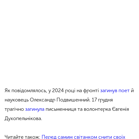
Як повідомлялось, у 2024 році на фронті
загинув поет
й
науковець Олександр Подвишенний. 17 грудня
трагічно
загинула
письменниця та волонтерка Євгенія
Духопельнікова.
Читайте також:
Перед самим світанком снити своїх