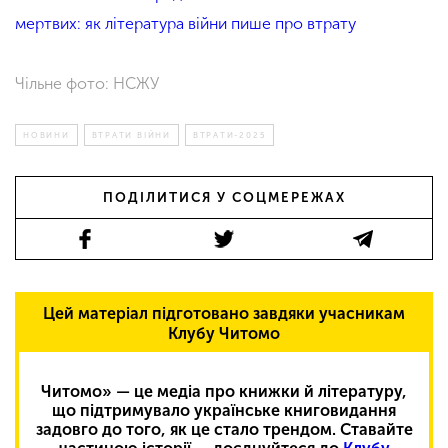
мертвих: як література війни пише про втрату
Чільне фото: НСЖУ
НОВИНИ
ВТРАТИ ВІЙНИ
ВТРАТИ-2025
ПОДІЛИТИСЯ У СОЦМЕРЕЖАХ
Цей матеріал підготовано завдяки учасникам
Клубу Читомо
Читомо» — це медіа про книжки й літературу,
що підтримувало українське книговидання
задовго до того, як це стало трендом. Ставайте