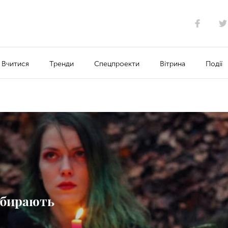
Вчитися
Тренди
Спецпроекти
Вітрина
Події
збирають