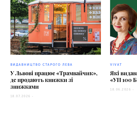
ВИДАВНИЦТВО СТАРОГО ЛЕВА
VIVAT
У Львові працює «Трамвайчик»,
Які видав
де продають книжки зі
«УП 100 Б
знижками
18.06.2026 -
18.07.2026 -