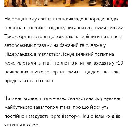
На офіційному сайті читань викладені поради щодо
організації онлайн-сніданку читання власними силами.
Також організатори допомагають вирішити питання з
авторськими правами на бажаний твір. Адже у
Нідерландах, виявляється, існує великий попит на
можливість читати в інтернеті з книг, які входять у «10
найкращих книжок з картинками» — ця десятка теж
представлена на сайті.
Читання вголос дітям – важлива частина формування
майбутнього завзятого читача, про що й хочуть
постійно нагадувати організатори Національних днів
читання вголос.