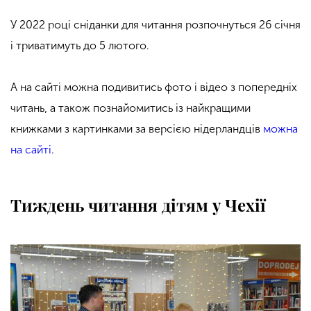
У 2022 році сніданки для читання розпочнуться 26 січня
і триватимуть до 5 лютого.
А на сайті можна подивитись фото і відео з попередніх
читань, а також познайомитись із найкращими
книжками з картинками за версією нідерландців
можна
на сайті
.
Тиждень читання дітям у Чехії