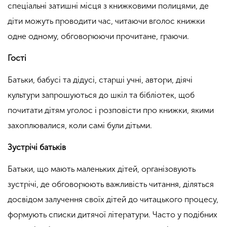
спеціальні затишні місця з книжковими полицями, де
діти можуть проводити час, читаючи вголос книжки
одне одному, обговорюючи прочитане, граючи.
Гості
Батьки, бабусі та дідусі, старші учні, автори, діячі
культури запрошуються до шкіл та бібліотек, щоб
почитати дітям уголос і розповісти про книжки, якими
захоплювалися, коли самі були дітьми.
Зустрічі батьків
Батьки, що мають маленьких дітей, організовують
зустрічі, де обговорюють важливість читання, діляться
досвідом залучення своїх дітей до читацького процесу,
формують списки дитячої літератури. Часто у подібних