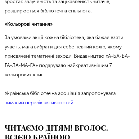
зростає залученість та зацікавленість читачів,
розширюється бібліотечна спільнота.
«Кольорові читання»
За умовами акції кожна бібліотека, яка бажає взяти
участь, мала вибрати для себе певний колір, якому
присвячені тематичні заходи. Видавництво «А-БА-БА-
ГА-ЛА-МА-ГА» подарувало найкреативнішим 7
кольорових книг.
Українська бібліотечна асоціація запропонувала
чималий перелік активностей
.
ЧИТАЄМО ДІТЯМ! ВГОЛОС.
ВСІЄЮ КРАЇНОЮ