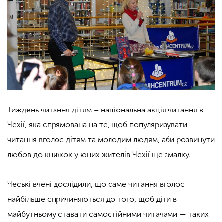
Тиждень читання дітям – національна акція читання в
Чехії, яка спрямована на те, щоб популяризувати
читання вголос дітям та молодим людям, аби розвинути
любов до книжок у юних жителів Чехії ще змалку.
Чеські вчені дослідили, що саме читання вголос
найбільше спричиняються до того, щоб діти в
майбутньому ставати самостійними читачами — таких