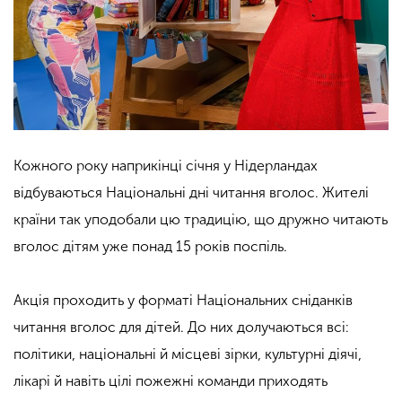
Кожного року наприкінці січня у Нідерландах
відбуваються Національні дні читання вголос. Жителі
країни так уподобали цю традицію, що дружно читають
вголос дітям уже понад 15 років поспіль.
Акція проходить у форматі Національних сніданків
читання вголос для дітей. До них долучаються всі:
політики, національні й місцеві зірки, культурні діячі,
лікарі й навіть цілі пожежні команди приходять