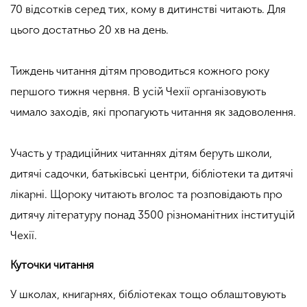
70 відсотків серед тих, кому в дитинстві читають. Для
цього достатньо 20 хв на день.
Тиждень читання дітям проводиться кожного року
першого тижня червня. В усій Чехії організовують
чимало заходів, які пропагують читання як задоволення.
Участь у традиційних читаннях дітям беруть школи,
дитячі садочки, батьківські центри, бібліотеки та дитячі
лікарні. Щороку читають вголос та розповідають про
дитячу літературу понад 3500 різноманітних інституцій
Чехії.
Куточки читання
У школах, книгарнях, бібліотеках тощо облаштовують