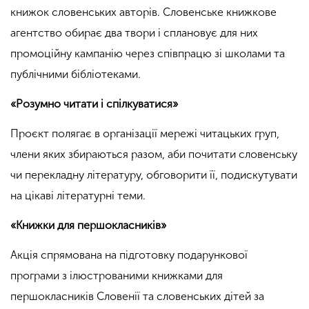
книжок словенських авторів. Словенське книжкове
агентство обирає два твори і сплановує для них
промоційну кампанію через співпрацю зі школами та
публічними бібліотеками.
«Розумно читати і спілкуватися»
Проєкт полягає в організації мережі читацьких груп,
члени яких збираються разом, аби почитати словенську
чи перекладну літературу, обговорити її, подискутувати
на цікаві літературні теми.
«Книжки для першокласників»
Акція спрямована на підготовку подарункової
програми з ілюстрованими книжками для
першокласників Словенії та словенських дітей за