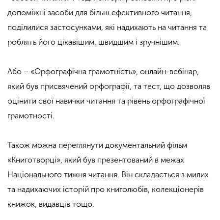
допоміжні засоби для більш ефективного читання,
поділилися застосунками, які надихають на читання та
роблять його цікавішим, швидшим і зручнішим.
Або – «Орфографічна грамотність», онлайн-вебінар,
який був присвячений орфографії, та тест, що дозволяв
оцінити свої навички читання та рівень орфографічної
грамотності.
Також можна переглянути документальний фільм
«Книготворці», який був презентований в межах
Національного тижня читання. Він складається з милих
та надихаючих історій про книголюбів, колекціонерів
книжок, видавців тощо.