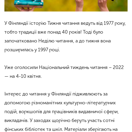
У Фінляндії історію Тижня читання ведуть від 1977 року,
тобто традиції вже понад 40 років! Тоді було
започатковано Неділю читання, а до тижня вона
розширилась у 1997 році.
Уже оголосили Національний тиждень читання – 2022
— на 4-10 квітня.
Інтерес до читання у Фінляндії підживлюють за
допомогою різноманітних культурно-літературних
подій, воркшопів для працівників видавничої сфери,
викладачів. У заходах щорічно беруть участь сотні
фінських бібліотек та шкіл. Матеріали зберігають на