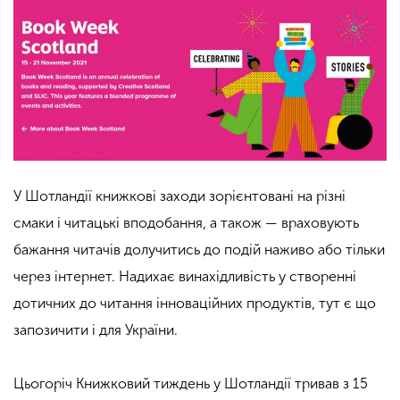
У Шотландії книжкові заходи зорієнтовані на різні
смаки і читацькі вподобання, а також — враховують
бажання читачів долучитись до подій наживо або тільки
через інтернет. Надихає винахідливість у створенні
дотичних до читання інноваційних продуктів, тут є що
запозичити і для України.
Цьогоріч Книжковий тиждень у Шотландії тривав з 15