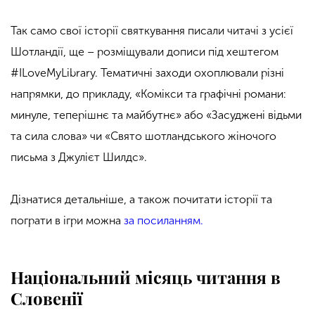
Так само свої історії святкування писали читачі з усієї
Шотландії, ще – розміщували дописи під хештегом
#ILoveMyLibrary. Тематичні заходи охоплювали різні
напрямки, до прикладу, «Комікси та графічні романи:
минуле, теперішнє та майбутнє» або «Засуджені відьми
та сила слова» чи «Свято шотландського жіночого
письма з Джулієт Шилдс».
Дізнатися детальніше, а також почитати історії та
пограти в ігри можна
за посиланням.
Національний місяць читання в
Словенії