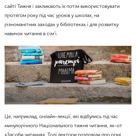
сайті Тижня і закликають їх потім використовувати
протягом року під час уроків у школах, на
різноманітних заходах у бібліотеках і для розвитку
навичок читання в сім’ї.
Це, наприклад, онлайн-лекції, які відбулись під час
минулорічного Національного тижня читання, як-от
«Засоби читання». Тоді лектори розповіли про різні