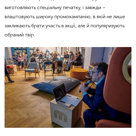
виготовляють спеціальну печатку, і завжди –
влаштовують широку промокампанію, в якій не лише
закликають брати участь в акції, але й популяризують
обраний твір.