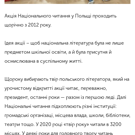
Акція Національного читання у Польщі проходить
щорічно з 2012 року.
Ідея акції – щоб національна література була не лише
предметом шкільної освіти, а й була присутня й
осмислювана в суспільному житті.
Щороку вибирають твір польського літератора, який на
урочистому відкритті акції читає, переважно,
президент, останні роки — разом із першою леді. Далі
Національні читання підхоплюють різні інституції:
громадські організаці, місцева влада, школи, бібліотеки,
театри тощо. У 2020 році «твір року» читали в 3200
місцях. У деякі роки для головного твору читань