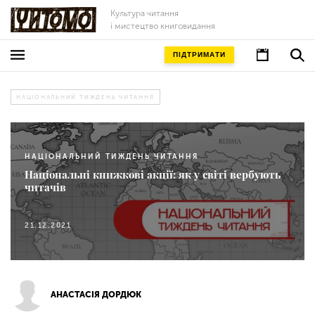
Культура читання
і мистецтво книговидання
ПІДТРИМАТИ
НАЦІОНАЛЬНИЙ ТИЖДЕНЬ ЧИТАННЯ
НАЦІОНАЛЬНИЙ ТИЖДЕНЬ ЧИТАННЯ
Національні книжкові акції: як у світі вербують
читачів
21.12.2021
АНАСТАСІЯ ДОРДЮК