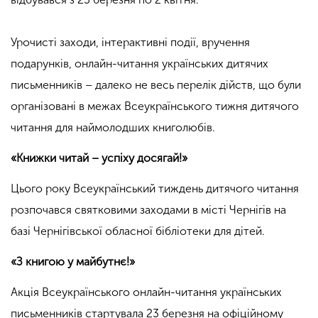
Урочисті заходи, інтерактивні події, вручення
подарунків, онлайн-читання українських дитячих
письменників – далеко не весь перелік дійств, що були
організовані в межах Всеукраїнського тижня дитячого
читання для наймолодших книголюбів.
«Книжки читай – успіху досягай!»
Цього року Всеукраїнський тиждень дитячого читання
розпочався святковими заходами в місті Чернігів на
базі Чернігівської обласної бібліотеки для дітей.
«З книгою у майбутнє!»
Акція Всеукраїнського онлайн-читання українських
письменників стартувала 23 березня на офіційному