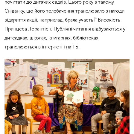
почитати до дитячих садків. Цього року в такому
Сніданку, що його телебачення транслювало з нагоди
відкриття акції, наприклад, брала участь Її Високість
Принцеса Лорантієн. Публічні читання відбуваються у
дитсадках, школах, книгарнях, бібліотеках,
транслюються в інтернеті і на ТБ.