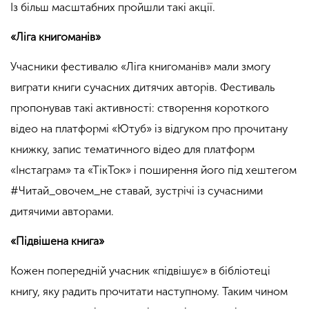
Із більш масштабних пройшли такі акції.
«Ліга книгоманів»
Учасники фестивалю «Ліга книгоманів» мали змогу
виграти книги сучасних дитячих авторів. Фестиваль
пропонував такі активності: створення короткого
відео на платформі «Ютуб» із відгуком про прочитану
книжку, запис тематичного відео для платформ
«Інстаграм» та «ТікТок» і поширення його під хештегом
#Читай_овочем_не ставай, зустрічі із сучасними
дитячими авторами.
«Підвішена книга»
Кожен попередній учасник «підвішує» в бібліотеці
книгу, яку радить прочитати наступному. Таким чином