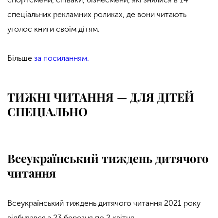
спеціальних рекламних роликах, де вони читають
уголос книги своїм дітям.
Більше
за посиланням.
ТИЖНІ ЧИТАННЯ — ДЛЯ ДІТЕЙ
СПЕЦІАЛЬНО
Всеукраїнський тиждень дитячого
читання
Всеукраїнський тиждень дитячого читання 2021 року
відбувався з 23 березня по 2 квітня.