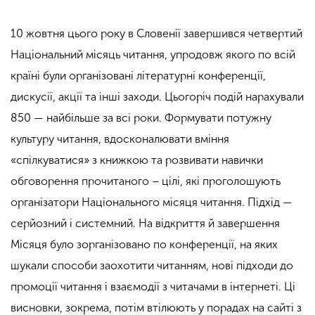
10 жовтня цього року в Словенії завершився четвертий
Національний місяць читання, упродовж якого по всій
країні були організовані літературні конференції,
дискусії, акції та інші заходи. Цьогоріч подій нарахували
850 — найбільше за всі роки. Формувати потужну
культуру читання, вдосконалювати вміння
«спілкуватися» з книжкою та розвивати навички
обговорення прочитаного – цілі, які проголошують
організатори Національного місяця читання. Підхід —
серйозний і системний. На відкриття й завершення
Місяця було зорганізовано по конференції, на яких
шукали способи заохотити читанням, нові підходи до
промоції читання і взаємодії з читачами в інтернеті. Ці
висновки, зокрема, потім втілюють у порадах на сайті з