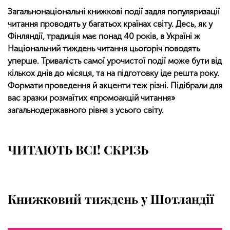
Загальнонаціональні книжкові події задля популяризації
читання проводять у багатьох країнах світу. Десь, як у
Фінляндії, традиція має понад 40 років, в Україні ж
Національний тиждень читання цьогоріч поводять
уперше. Тривалість самої урочистої події може бути від
кількох днів до місяця, та на підготовку іде решта року.
Формати проведення й акценти теж різні. Підібрали для
вас зразки розмаїтих «промоакцій читання»
загальнодержавного рівня з усього світу.
ЧИТАЮТЬ ВСІ! СКРІЗЬ
Книжковий тиждень у Шотландії