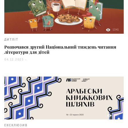
1341
ДИТЛІТ
Розпочався другий Національний тиждень читання
літератури для дітей
04.12.2025 -
490
ЕКСКЛЮЗИВ