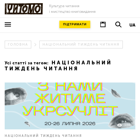
Культура читання
і мистецтво книговидання
ПІДТРИМАТИ
UA
ГОЛОВНА
НАЦІОНАЛЬНИЙ ТИЖДЕНЬ ЧИТАННЯ
НАЦІОНАЛЬНИЙ
Усі статті за тегом:
ТИЖДЕНЬ ЧИТАННЯ
644
НАЦІОНАЛЬНИЙ ТИЖДЕНЬ ЧИТАННЯ