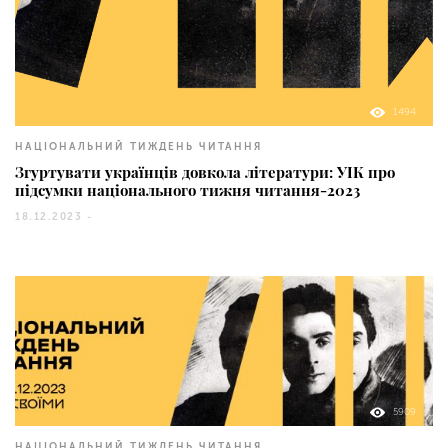
1494
НАЦІОНАЛЬНИЙ ТИЖДЕНЬ ЧИТАННЯ
Згуртувати українців довкола літератури: УІК про
підсумки національного тижня читання-2023
18.12.2023 -
5909
НАЦІОНАЛЬНИЙ ТИЖДЕНЬ ЧИТАННЯ