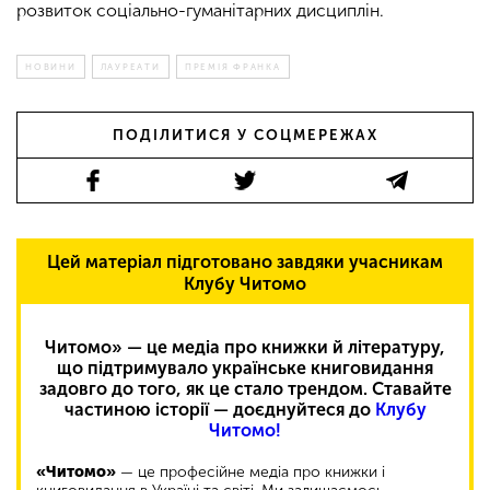
розвиток соціально-гуманітарних дисциплін.
НОВИНИ
ЛАУРЕАТИ
ПРЕМІЯ ФРАНКА
ПОДІЛИТИСЯ У СОЦМЕРЕЖАХ
Цей матеріал підготовано завдяки учасникам
Клубу Читомо
Читомо» — це медіа про книжки й літературу,
що підтримувало українське книговидання
задовго до того, як це стало трендом. Ставайте
частиною історії — доєднуйтеся до
Клубу
Читомо!
«Читомо»
— це професійне медіа про книжки і