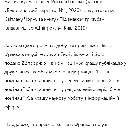
ми святкуємо ювілеї Миколи Гоголя» (часопис
«Буковинський журнал», №1, 2020) та журналістку
Світлану Чорну за книгу «Під знаком тризуба»
(видавництво «Дніпро», м. Київ, 2019).
Загалом цього року на здобуття премії імені Івана
Франка в галузі інформаційної діяльності було
подано 22 твори: 5 – в номінації «За кращу публікацію у
друкованих засобах масової інформації»; 10 – в
номінації «За кращий твір у телевізійній сфері»; 2 – в
номінації «За кращий твір у радіомовній сфері»; 5 – в
номінації «За кращу наукову роботу в інформаційній
сфері».
Нагадаємо, що премію ім. Івана Франка в галузі