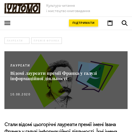
Культура читання
і мистецтво книговидання
ПІДТРИМАТИ
ЛАУРЕАТИ
ПРЕМІЯ ФРАНКА
ЛАУРЕАТИ
Відомі лауреати премії Франка у галузі
інформаційної діяльності
10.08.2020
Стали відомі цьогорічні лауреати премії імені Івана
Франка у галузі інформаційної діяльності. Їхні імена