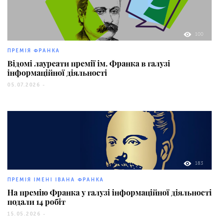
100
ПРЕМІЯ ФРАНКА
Відомі лауреати премії ім. Франка в галузі
інформаційної діяльності
05.07.2026 -
183
ПРЕМІЯ ІМЕНІ ІВАНА ФРАНКА
На премію Франка у галузі інформаційної діяльності
подали 14 робіт
15.05.2026 -