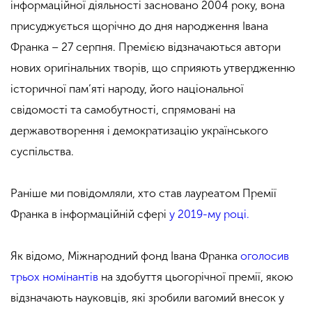
інформаційної діяльності засновано 2004 року, вона
присуджується щорічно до дня народження Івана
Франка – 27 серпня. Премією відзначаються автори
нових оригінальних творів, що сприяють утвердженню
історичної пам’яті народу, його національної
свідомості та самобутності, спрямовані на
державотворення і демократизацію українського
суспільства.
Раніше ми повідомляли, хто став лауреатом Премії
Франка в інформаційній сфері
у 2019-му році.
Як відомо, Міжнародний фонд Івана Франка
оголосив
трьох номінантів
на здобуття цьогорічної премії, якою
відзначають науковців, які зробили вагомий внесок у