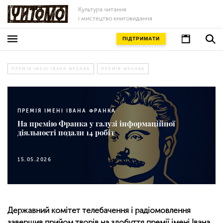
Культура читання
і мистецтво книговидання
ПІДТРИМАТИ
ПРЕМІЯ ІМЕНІ ІВАНА ФРАНКА
ПРЕМІЯ ФРАНКА
ПРЕМІЯ ІМЕНІ ІВАНА ФРАНКА
На премію Франка у галузі інформаційної
діяльності подали 14 робіт
15.05.2026
Державний комітет телебачення і радіомовлення
завершив прийом творів на здобуття премії імені Івана