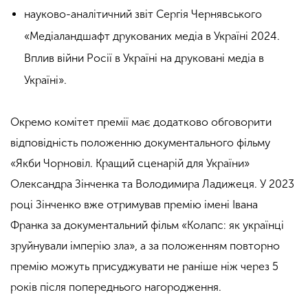
науково-аналітичний звіт Сергія Чернявського
«Медіаландшафт друкованих медіа в Україні 2024.
Вплив війни Росії в Україні на друковані медіа в
Україні».
Окремо комітет премії має додатково обговорити
відповідність положенню документального фільму
«Якби Чорновіл. Кращий сценарій для України»
Олександра Зінченка та Володимира Ладижеця. У 2023
році Зінченко вже отримував премію імені Івана
Франка за документальний фільм «Колапс: як українці
зруйнували імперію зла», а за положенням повторно
премію можуть присуджувати не раніше ніж через 5
років після попереднього нагородження.