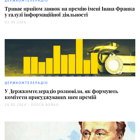
ДЕРЖКОМТЕЛЕРАДІО
Триває прийом заявок на премію імені Івана Франка
у галузі інформаційної діяльності
03.03.2026 -
692
ДЕРЖКОМТЕЛЕРАДІО
У Держкомтелерадіо розповіли, як формують
комітети присуджуваних ним премій
26.02.2024 -
ОЛЕСЯ БОЙКО