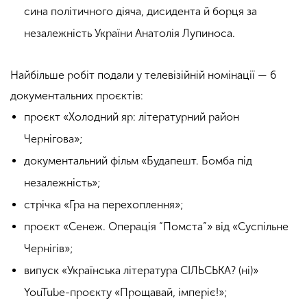
сина політичного діяча, дисидента й борця за
незалежність України Анатолія Лупиноса.
Найбільше робіт подали у телевізійній номінації — 6
документальних проєктів:
проєкт «Холодний яр: літературний район
Чернігова»;
документальний фільм «Будапешт. Бомба під
незалежність»;
стрічка «Гра на перехоплення»;
проєкт «Сенеж. Операція “Помста”» від «Суспільне
Чернігів»;
випуск «Українська література СІЛЬСЬКА? (ні)»
YouTube-проєкту «Прощавай, імперіє!»;