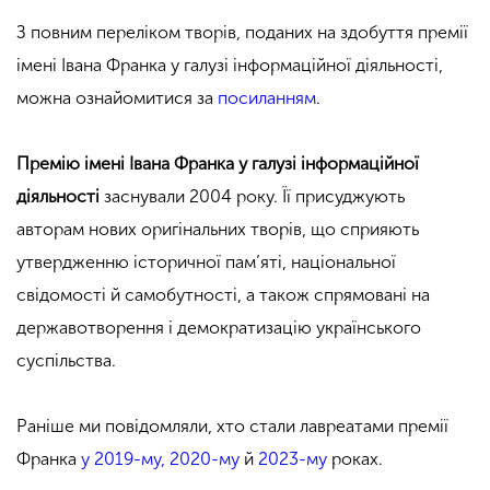
З повним переліком творів, поданих на здобуття премії
імені Івана Франка у галузі інформаційної діяльності,
можна ознайомитися за
посиланням
.
Премію імені Івана Франка у галузі інформаційної
діяльності
заснували 2004 року. Її присуджують
авторам нових оригінальних творів, що сприяють
утвердженню історичної пам’яті, національної
свідомості й самобутності, а також спрямовані на
державотворення і демократизацію українського
суспільства.
Раніше ми повідомляли, хто стали лавреатами премії
Франка
у 2019-му,
2020-му
й
2023-му
роках.