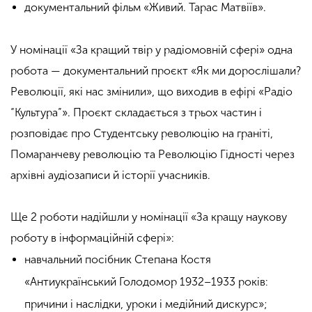
документальний фільм «Живий. Тарас Матвіїв».
У номінації «За кращий твір у радіомовній сфері» одна
робота — документальний проєкт «Як ми дорослішали?
Революції, які нас змінили», що виходив в ефірі «Радіо
“Культура”». Проєкт складається з трьох частин і
розповідає про Студентську революцію на граніті,
Помаранчеву революцію та Революцію Гідності через
архівні аудіозаписи й історії учасників.
Ще 2 роботи надійшли у номінації «За кращу наукову
роботу в інформаційній сфері»:
навчальний посібник Степана Костя
«Антиукраїнський Голодомор 1932–1933 років:
причини і наслідки, уроки і медійний дискурс»;