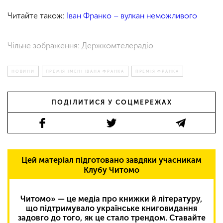
Читайте також:
Іван Франко – вулкан неможливого
Чільне зображення: Держкомтелерадіо
НОВИНИ
ПРЕМІЯ ІМЕНІ ІВАНА ФРАНКА
ПРЕМІЯ ФРАНКА
ПОДІЛИТИСЯ У СОЦМЕРЕЖАХ
Цей матеріал підготовано завдяки учасникам
Клубу Читомо
Читомо» — це медіа про книжки й літературу,
що підтримувало українське книговидання
задовго до того, як це стало трендом. Ставайте