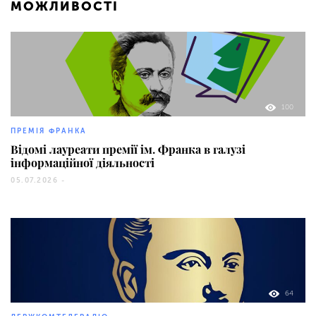
МОЖЛИВОСТІ
100
ПРЕМІЯ ФРАНКА
Відомі лауреати премії ім. Франка в галузі
інформаційної діяльності
05.07.2026 -
64