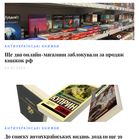
584
АНТИУКРАЇНСЬКІ КНИЖКИ
Ще два онлайн-магазини заблокували за продаж
книжок рф
29.07.2026 -
30676
АНТИУКРАЇНСЬКІ КНИЖКИ
До списку антиукраїнських видань додали ще 59