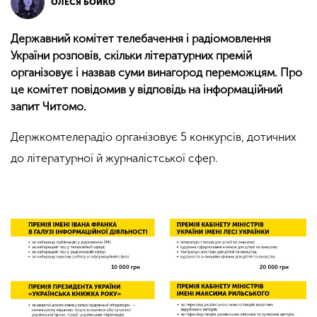
ОЛЕСЯ БОЙКО
Державний комітет телебачення і радіомовлення
України розповів, скільки літературних премій
організовує і назвав суми винагород переможцям. Про
це комітет повідомив у відповідь на інформаційний
запит Читомо.
Держкомтелерадіо організовує 5 конкурсів, дотичних
до літературної й журналістської сфер.