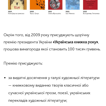
Окрім того, від 2009 року присуджують щорічну
премію президента України
«Українська книжка року»
,
грошова винагорода якої становить 100 тисяч гривень.
Премію присуджують:
за видатні досягнення у галузі
художньої літератури
— книжковому виданню творів класичної або
сучасної
української прози, поезії, українських
перекладів художньої літератури;