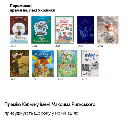
Премію Кабміну імені Максима Рильського
присуджують щороку у номінаціях: