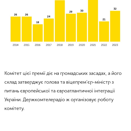
Комітет цієї премії діє на громадських засадах, а його
склад з
атверджує голова та віцепрем’єр-міністр з
питань
європейської та євроатлантичної інтеграції
України. Держкомтелерадіо ж організовує роботу
комітету.