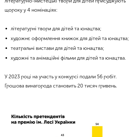
літературно-мистецькі твори для дітей присуджують
щороку у 4 номінаціях:
літературні твори для дітей та
юнацтва;
художнє оформлення книжок для дітей та юнацтва;
театральні вистави
для дітей та юнацтва;
художні та анімаційні фільми для дітей та юнацтва.
У 2023 році
на участь у конкурсі подали 56 робіт.
Грошова винагорода становить 20 тисяч гривень.