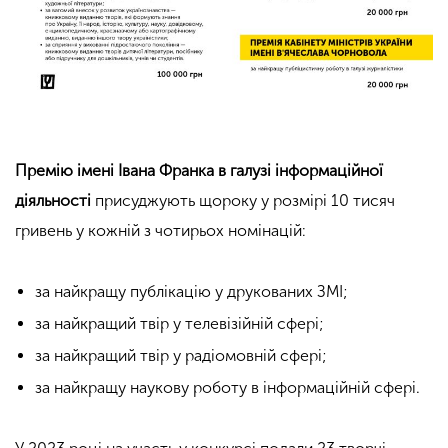
Премію імені Івана Франка в галузі інформаційної
діяльності
присуджують щороку у розмірі 10 тисяч
гривень
у кожній з чотирьох номінацій:
за найкращу публікацію у друкованих ЗМІ;
за
най
кращий твір у телевізійній сфері;
за найкращий твір у радіомовній сфері;
за найкращу
наукову роботу в інформаційній сфері.