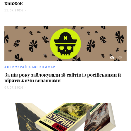
книжок
11.07.2026 -
405
АНТИУКРАЇНСЬКІ КНИЖКИ
За пів року заблокували 18 сайтів із російськими й
піратськими виданнями
07.07.2026 -