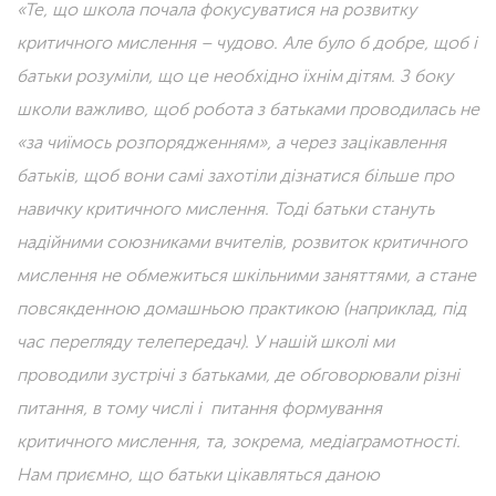
«Те, що школа почала фокусуватися на розвитку
критичного мислення – чудово. Але було б добре, щоб і
батьки розуміли, що це необхідно їхнім дітям. З боку
школи важливо, щоб робота з батьками проводилась не
«за чиїмось розпорядженням», а через зацікавлення
батьків, щоб вони самі захотіли дізнатися більше про
навичку критичного мислення. Тоді батьки стануть
надійними союзниками вчителів, розвиток критичного
мислення не обмежиться шкільними заняттями, а стане
повсякденною домашньою практикою (наприклад, під
час перегляду телепередач). У нашій школі ми
проводили зустрічі з батьками, де обговорювали різні
питання, в тому числі і питання формування
критичного мислення, та, зокрема, медіаграмотності.
Нам приємно, що батьки цікавляться даною