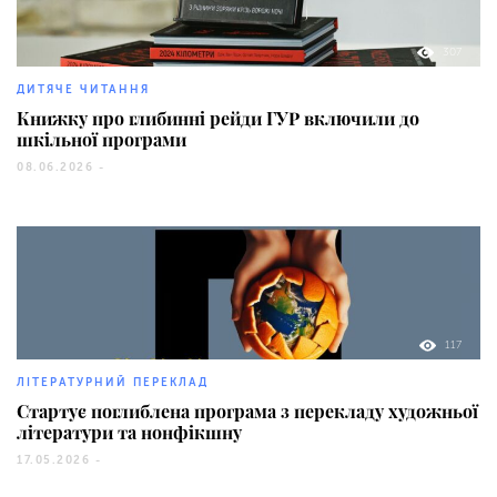
307
ДИТЯЧЕ ЧИТАННЯ
Книжку про глибинні рейди ГУР включили до
шкільної програми
08.06.2026 -
117
ЛІТЕРАТУРНИЙ ПЕРЕКЛАД
Стартує поглиблена програма з перекладу художньої
літератури та нонфікшну
17.05.2026 -