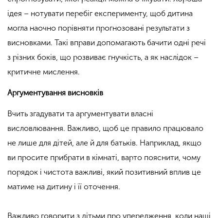
ідея – нотувати перебіг експерименту, щоб дитина
могла наочно порівняти прогнозовані результати з
висновками. Такі вправи допомагають бачити одні речі
з різних боків, що розвиває гнучкість, а як наслідок –
критичне мислення.
Аргументування висновків
Вчить згадувати та аргументувати власні
висловлювання. Важливо, щоб це правило працювало
не лише для дітей, але й для батьків. Наприклад, якщо
ви просите прибрати в кімнаті, варто пояснити, чому
порядок і чистота важливі, який позитивний вплив це
матиме на дитину і її оточення.
Важливо говорити з дітьми про упередження, коли наші