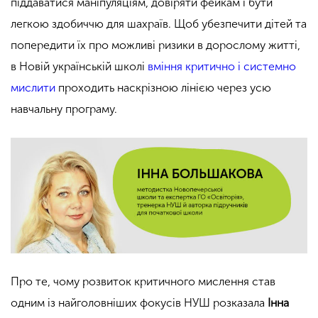
піддаватися маніпуляціям, довіряти фейкам і бути
легкою здобиччю для шахраїв. Щоб убезпечити дітей та
попередити їх про можливі ризики в дорослому житті,
в Новій українській школі
вміння критично і системно
мислити
проходить наскрізною лінією через усю
навчальну програму.
Про те, чому розвиток критичного мислення став
одним із найголовніших фокусів НУШ розказала
Інна