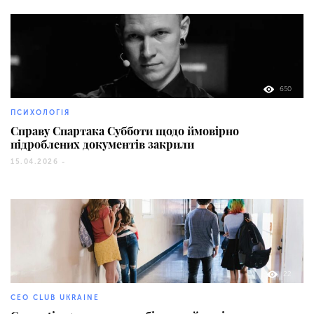
650
ПСИХОЛОГІЯ
Справу Спартака Субботи щодо ймовірно
підроблених документів закрили
15.04.2026 -
22
CEO CLUB UKRAINE