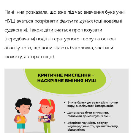
Пані Інна розказала, що вже під час вивчення букв учні
НУШ вчаться розрізняти
факти
та
думки
(оцінювальні
судження). Також діти вчаться прогнозувати
(передбачати) події літературного твору на основі
аналізу того, що вони знають (заголовка, частини
сюжету, автора тощо).