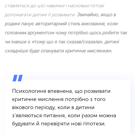
ставляться до цієї навички і наскільки готові
допомагати дитині її розвивати.
Звичайно, якщо в
родині панує авторитарний стиль виховання, коли
головним аргументом чому потрібно щось робити так
чи інакше є «тому що я так сказав/сказала», дитині
складніше буде опанувати критичне мислення
».
Психологиня впевнена, що розвивати
критичне мислення потрібно з того
вікового періоду, коли в дитини
з’являються питання, коли разом можна
будувати й перевіряти нові гіпотези.