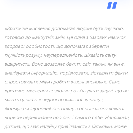
«Критичне мислення допомагає людині бути гнучкою,
готовою до майбутніх змін. Це одна з базових навичок
здорової особистості, що допомагає зберегти
гнучкість розуму, неупередженість, цікавість світу,
відкритість. Воно дозволяє бачити світ таким, як він є,
аналізувати інформацію, порівнювати, зіставляти факти,
спростовувати міфи і робити власні висновки. Саме
критичне мислення дозволяє розв’язувати задачі, що не
мають однієї очевидної правильної відповіді,
формувати здоровий світогляд, в основі якого лежать
корисні переконання про світ і самого себе. Наприклад
дитина, що має надійну прив’язаність з батьками, може