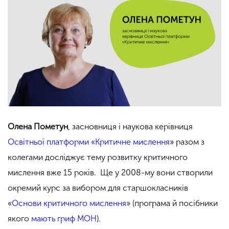
Олена Пометун
, засновниця і наукова керівниця
Освітньої платформи «Критичне мислення
» разом з
колегами досліджує тему розвитку критичного
мислення вже 15 років. Ще у 2008-му вони створили
окремий курс за вибором для старшокласників
«
Основи критичного мислення
» (програма й посібники
якого
мають гриф МОН
).