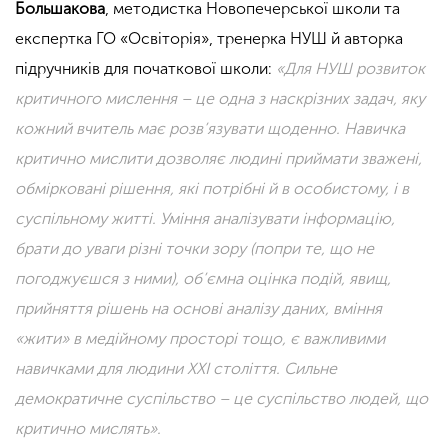
Большакова
, методистка Новопечерської школи та
експертка ГО «Освіторія», тренерка НУШ й авторка
підручників для початкової школи:
«Для НУШ розвиток
критичного мислення – це одна з наскрізних задач, яку
кожний вчитель має розв’язувати щоденно. Навичка
критично мислити дозволяє людині приймати зважені,
обмірковані рішення, які потрібні й в особистому, і в
суспільному житті. Уміння аналізувати інформацію,
брати до уваги різні точки зору (попри те, що не
погоджуєшся з ними), об’ємна оцінка подій, явищ,
прийняття рішень на основі аналізу даних, вміння
«жити» в медійному просторі тощо, є важливими
навичками для людини ХХІ століття. Сильне
демократичне суспільство – це суспільство людей, що
критично мислять».