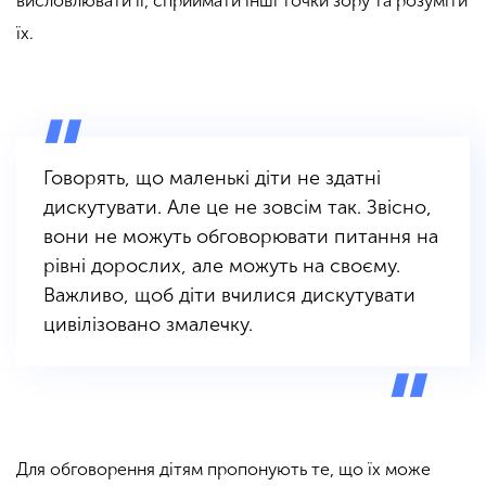
висловлювати її, сприймати інші точки зору та розуміти
їх.
Говорять, що маленькі діти не здатні
дискутувати. Але це не зовсім так. Звісно,
вони не можуть обговорювати питання на
рівні дорослих, але можуть на своєму.
Важливо, щоб діти вчилися дискутувати
цивілізовано змалечку.
Для обговорення дітям пропонують те, що їх може