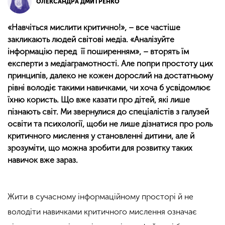
ОЛЕКСАНДРА ДМИТРЕНКО
«Навчіться мислити критично!», – все частіше
закликають людей світові медіа. «Аналізуйте
інформацію перед її поширенням», – вторять їм
експерти з медіаграмотності. Але попри простоту цих
принципів, далеко не кожен дорослий на достатньому
рівні володіє такими навичками, чи хоча б усвідомлює
їхню користь. Що вже казати про дітей, які лише
пізнають світ. Ми звернулися до спеціалістів з галузей
освіти та психології, щоби не лише дізнатися про роль
критичного мислення у становленні дитини, але й
зрозуміти, що можна зробити для розвитку таких
навичок вже зараз.
Жити в сучасному інформаційному просторі й не
володіти навичками критичного мислення означає