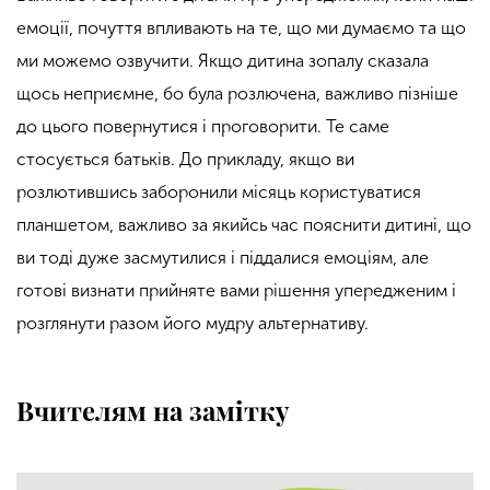
емоції, почуття впливають на те, що ми думаємо та що
ми можемо озвучити. Якщо дитина зопалу сказала
щось неприємне, бо була розлючена, важливо пізніше
до цього повернутися і проговорити. Те саме
стосується батьків. До прикладу, якщо ви
розлютившись заборонили місяць користуватися
планшетом, важливо за якийсь час пояснити дитині, що
ви тоді дуже засмутилися і піддалися емоціям, але
готові визнати прийняте вами рішення упередженим і
розглянути разом його мудру альтернативу.
Вчителям на замітку