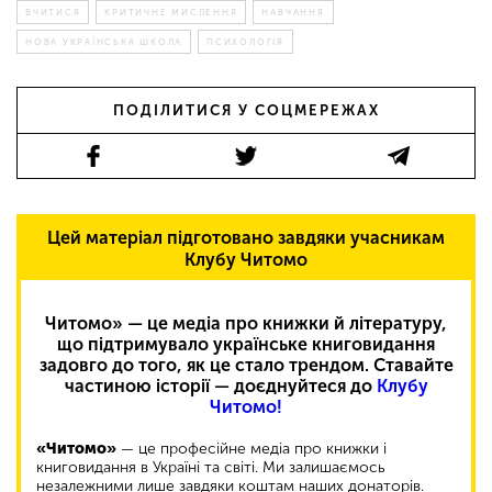
ВЧИТИСЯ
КРИТИЧНЕ МИСЛЕННЯ
НАВЧАННЯ
НОВА УКРАЇНСЬКА ШКОЛА
ПСИХОЛОГІЯ
ПОДІЛИТИСЯ У СОЦМЕРЕЖАХ
Цей матеріал підготовано завдяки учасникам
Клубу Читомо
Читомо» — це медіа про книжки й літературу,
що підтримувало українське книговидання
задовго до того, як це стало трендом. Ставайте
частиною історії — доєднуйтеся до
Клубу
Читомо!
«Читомо»
— це професійне медіа про книжки і
книговидання в Україні та світі. Ми залишаємось
незалежними лише завдяки коштам наших донаторів.