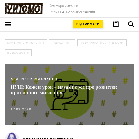
Культура читання
і мистецтво книговидання
ПІДТРИМАТИ
КРИТИЧНЕ МИСЛЕННЯ
НАВЧАННЯ
НОВА УКРАЇНСЬКА ШКОЛА
ПСИХОЛОГІЯ
КРИТИЧНЕ МИСЛЕННЯ
НУШ: Кожен урок – насамперед про розвиток
критичного мислення
17.09.2020