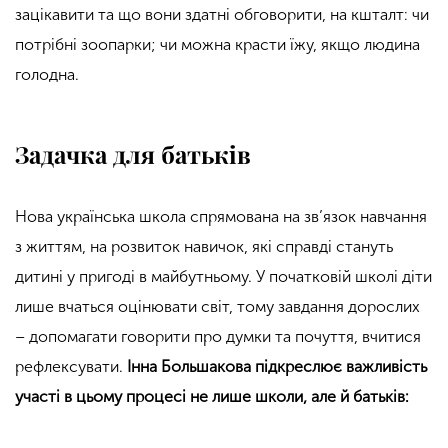
зацікавити та що вони здатні обговорити, на кшталт: чи
потрібні зоопарки; чи можна красти їжу, якщо людина
голодна.
Задачка для батьків
Нова українська школа спрямована на зв’язок навчання
з життям, на розвиток навичок, які справді стануть
дитині у пригоді в майбутньому. У початковій школі діти
лише вчаться оцінювати світ, тому завдання дорослих
– допомагати говорити про думки та почуття, вчитися
рефлексувати.
Інна Большакова підкреслює важливість
участі в цьому процесі не лише школи, але й батьків: