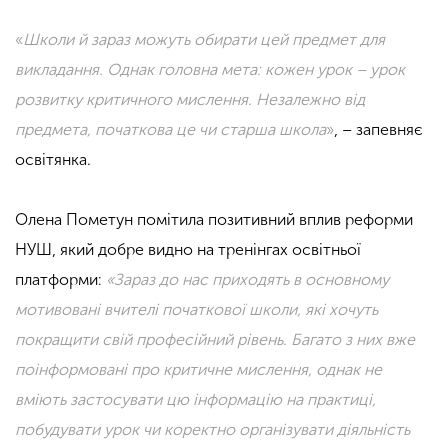
«
Школи й зараз можуть обирати цей предмет для
викладання. Однак головна мета: кожен урок – урок
розвитку критичного мислення. Незалежно від
предмета, початкова це чи старша школа
»
, – запевняє
освітянка.
Олена Пометун помітила позитивний вплив реформи
НУШ, який добре видно на тренінгах освітньої
платформи:
«
Зараз до нас приходять в основному
мотивовані вчителі початкової школи, які хочуть
покращити свій професійний рівень. Багато з них вже
поінформовані про критичне мислення, однак не
вміють застосувати цю інформацію на практиці,
побудувати урок чи коректно організувати діяльність