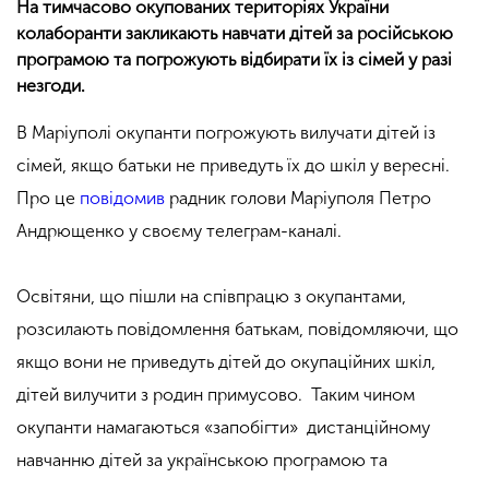
На тимчасово окупованих територіях України
колаборанти закликають навчати дітей за російською
програмою та погрожують відбирати їх із сімей у разі
незгоди.
В Маріуполі окупанти погрожують вилучати дітей із
сімей, якщо батьки не приведуть їх до шкіл у вересні.
Про це
повідомив
радник голови Маріуполя Петро
Андрющенко у своєму телеграм-каналі.
Освітяни, що пішли на співпрацю з окупантами,
розсилають повідомлення батькам, повідомляючи, що
якщо вони не приведуть дітей до окупаційних шкіл,
дітей вилучити з родин примусово. Таким чином
окупанти намагаються «запобігти» дистанційному
навчанню дітей за українською програмою та