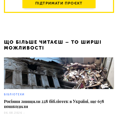
ПІДТРИМАТИ ПРОЄКТ
ЩО БІЛЬШЕ ЧИТАЄШ – ТО ШИРШІ
МОЖЛИВОСТІ
54
БІБЛІОТЕКИ
Росіяни знищили 228 бібліотек в Україні, ще 678
пошкодили
06.08.2026 -