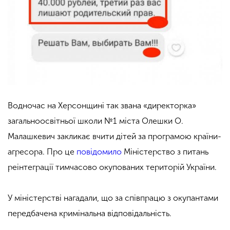
Водночас на Херсонщині так звана «директорка»
загальноосвітньої школи №1 міста Олешки О.
Малашкевич закликає вчити дітей за програмою країни-
агресора. Про це
повідомило
Міністерство з питань
реінтеграції тимчасово окупованих територій України.
У міністерстві нагадали, що за співпрацю з окупантами
передбачена кримінальна відповідальність.