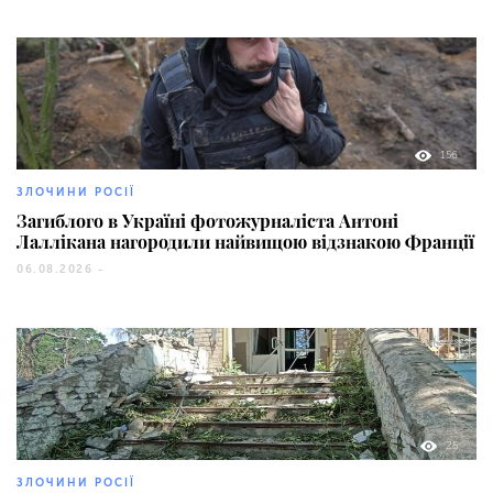
156
ЗЛОЧИНИ РОСІЇ
Загиблого в Україні фотожурналіста Антоні
Лаллікана нагородили найвищою відзнакою Франції
06.08.2026 -
25
ЗЛОЧИНИ РОСІЇ