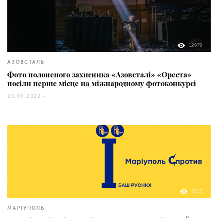
12979
АЗОВСТАЛЬ
Фото полоненого захисника «Азовсталі» «Ореста»
посіли перше місце на міжнародному фотоконкурсі
20.09.2022 -
3053
МАРІУПОЛЬ