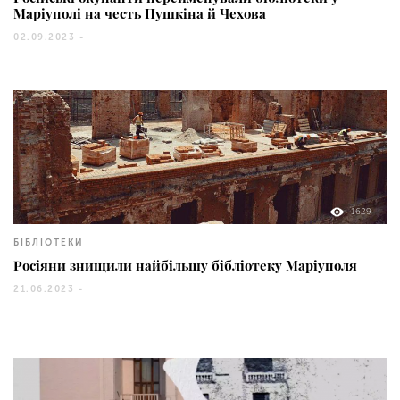
Маріуполі на честь Пушкіна й Чехова
02.09.2023 -
1629
БІБЛІОТЕКИ
Росіяни знищили найбільшу бібліотеку Маріуполя
21.06.2023 -