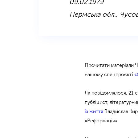
09.02.1979
Пермська обл., Чусов
Прочитати матеріали Ч
нашому спецпроєкті
«
Як повідомлялося, 21 с
публіцист, літературни
із життя
Владислав Кир
«Реформація».