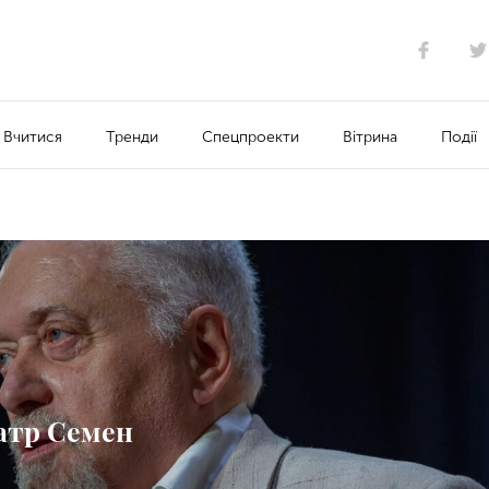
Вчитися
Тренди
Спецпроекти
Вітрина
Події
іатр Семен