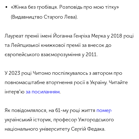
«Жінка без гробівця. Розповідь про мою тітку»
(Видавництво Старого Лева).
Лауреат премії імені Йоганна Генріха Мерка у 2018 році
та Лейпцизької книжкової премії за внесок до
європейського взаєморозуміння у 2011.
У 2023 році Читомо поспілкувалось з автором про
повномасштабне вторгнення росії в Україну. Читайте
інтервʼю
за посиланням
.
Як повідомлялося, на 61-му році життя
помер
український історик, професор Ужгородського
національного університету Сергій Федака.