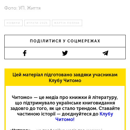
Фото: УП. Життя
НОВИНИ
ВТРАТИ-2025
МАРТІН ПОЛЛАК
ПОДІЛИТИСЯ У СОЦМЕРЕЖАХ
Цей матеріал підготовано завдяки учасникам
Клубу Читомо
Читомо» — це медіа про книжки й літературу,
що підтримувало українське книговидання
задовго до того, як це стало трендом. Ставайте
частиною історії — доєднуйтеся до
Клубу
Читомо!