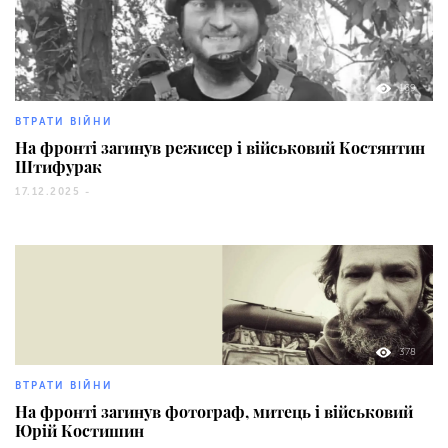
169
ВТРАТИ ВІЙНИ
На фронті загинув режисер і військовий Костянтин
Штифурак
17.12.2025 -
378
ВТРАТИ ВІЙНИ
На фронті загинув фотограф, митець і військовий
Юрій Костишин