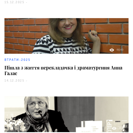
15.12.2025 -
4649
ВТРАТИ-2025
Пішла з життя перекладачка і драматургиня Анна
Галас
14.12.2025 -
161