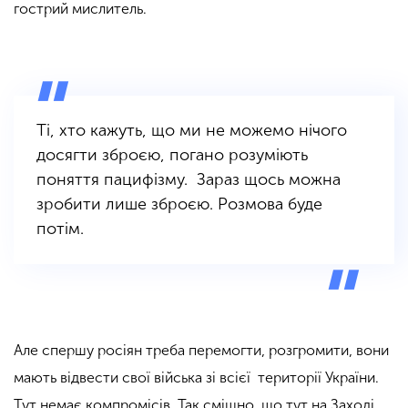
гострий мислитель.
Ті, хто кажуть, що ми не можемо нічого
досягти зброєю, погано розуміють
поняття пацифізму. Зараз щось можна
зробити лише зброєю. Розмова буде
потім.
Але
спершу росіян треба перемогти, розгромити, вони
мають відвести свої війська зі всієї території України.
Тут немає компромісів
. Так смішно, що тут на Заході