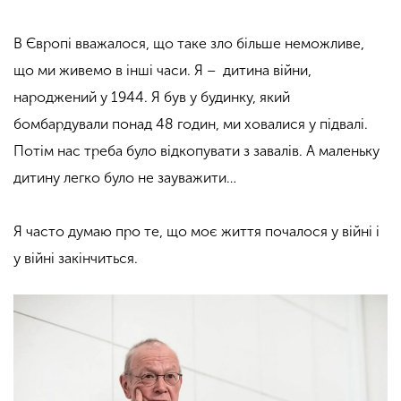
В Європі вважалося, що таке зло більше неможливе,
що ми живемо в інші часи. Я – дитина війни,
народжений у 1944. Я був у будинку, який
бомбардували понад 48 годин, ми ховалися у підвалі.
Потім нас треба було відкопувати з завалів. А маленьку
дитину легко було не зауважити…
Я часто думаю про те, що моє життя почалося у війні і
у війні закінчиться.