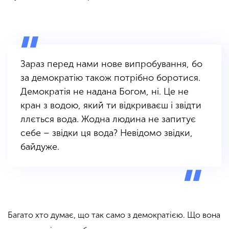
Зараз перед нами нове випробування, бо
за демократію також потрібно боротися.
Демократія не надана Богом, ні.
Це не
кран з водою, який ти відкриваєш і звідти
ллється вода. Жодна людина не запитує
себе – звідки ця вода? Невідомо звідки,
байдуже.
Багато хто думає, що так само з демократією. Що вона