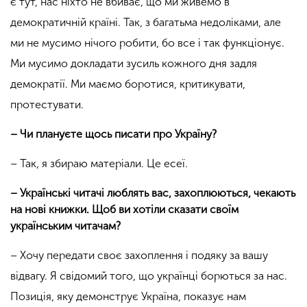
є тут, нас ніхто не вбиває, що ми живемо в
демократичній країні. Так, з багатьма недоліками, але
ми не мусимо нічого робити, бо все і так функціонує.
Ми мусимо докладати зусиль кожного дня задля
демократії. Ми маємо боротися, критикувати,
протестувати.
– Чи плануєте щось писати про Україну?
– Так, я збираю матеріали. Це есеї.
– Українські читачі люблять вас, захоплюються, чекають
на нові книжки. Щоб ви хотіли сказати своїм
українським читачам?
– Хочу передати своє захоплення і подяку за вашу
відвагу. Я свідомий того, що українці борються за нас.
Позиція, яку демонструє Україна, показує нам