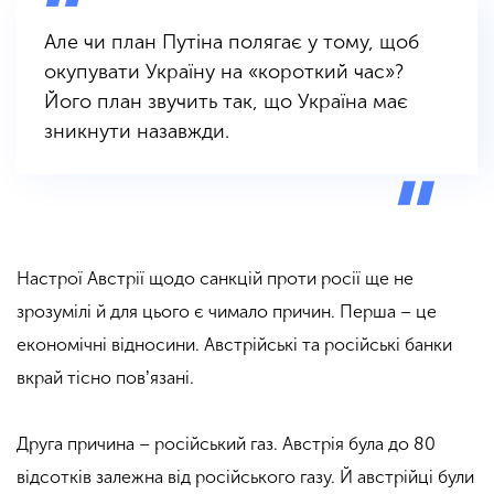
Але чи план Путіна полягає у тому, щоб
окупувати Україну на «короткий час»?
Його план звучить так, що Україна має
зникнути назавжди.
Настрої Австрії щодо санкцій проти росії ще не
зрозумілі й для цього є чимало причин. Перша – це
економічні відносини. Австрійські та російські банки
вкрай тісно повʼязані.
Друга причина – російський газ. Австрія була до 80
відсотків залежна від російського газу. Й австрійці були