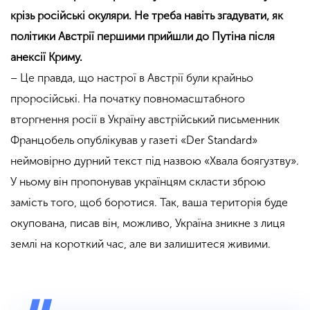
крізь російські окуляри. Не треба навіть згадувати, як
політики Австрії першими прийшли до Путіна після
анексії Криму.
– Це правда, що настрої в Австрії були крайньо
проросійські. На початку повномасштабного
вторгнення росії в Україну австрійський письменник
Францобель опублікував у газеті «Der Standard»
неймовірно дурний текст під назвою «Хвала боягузтву».
У ньому він пропонував українцям скласти зброю
замість того, щоб боротися. Так, ваша територія буде
окупована, писав він, можливо, Україна зникне з лиця
землі на короткий час, але ви залишитеся живими.