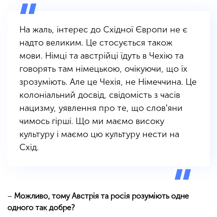
На жаль, інтерес до Східної Європи не є
надто великим. Це стосується також
мови. Німці та австрійці їдуть в Чехію та
говорять там німецькою, очікуючи, що їх
зрозуміють. Але це Чехія, не Німеччина.
Це
колоніальний досвід, свідомість з часів
нацизму, уявлення про те, що словʼяни
чимось гірші. Що ми маємо високу
культуру і маємо цю культуру нести на
Схід.
–
Можливо, тому Австрія та росія розуміють одне
одного так добре?