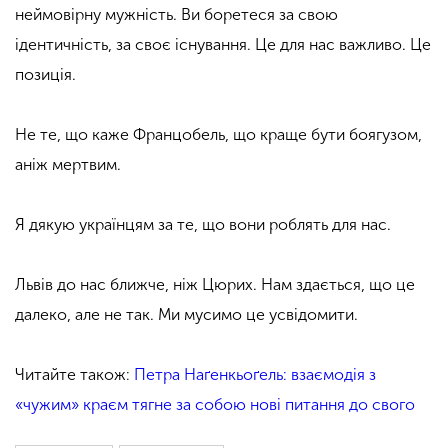
неймовірну мужність. Ви боретеся за свою
ідентичність, за своє існування. Це для нас важливо. Це
позиція.
Не те, що каже Францобель, що краще бути боягузом,
аніж мертвим.
Я дякую українцям за те, що вони роблять для нас.
Львів до нас ближче, ніж Цюрих. Нам здається, що це
далеко, але не так. Ми мусимо це усвідомити.
Читайте також:
Петра Наґенкьоґель: взаємодія з
«чужим» краєм тягне за собою нові питання до свого