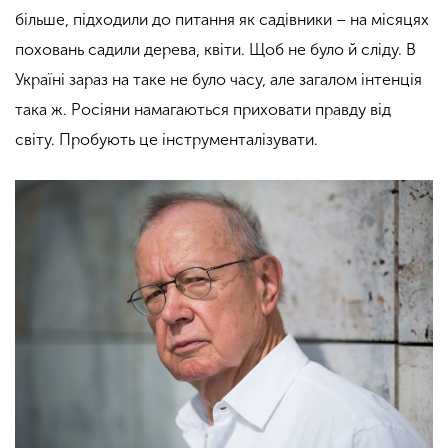
більше, підходили до питання як садівники – на місяцях
поховань садили дерева, квіти. Щоб не було й сліду. В
Україні зараз на таке не було часу, але загалом інтенція
така ж.
Росіяни намагаються приховати правду від
світу.
Пробують це інструменталізувати.