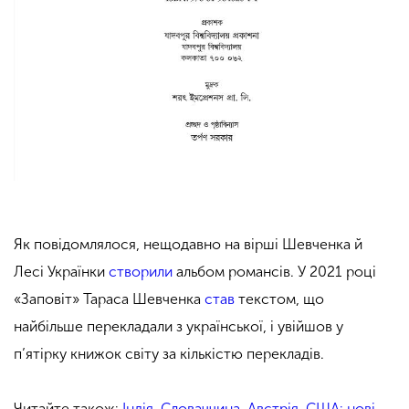
Як повідомлялося, нещодавно на вірші Шевченка й
Лесі Українки
створили
альбом романсів. У 2021 році
«Заповіт» Тараса Шевченка
став
текстом, що
найбільше перекладали з української, і увійшов у
п’ятірку книжок світу за кількістю перекладів.
Читайте також:
Індія, Словаччина, Австрія, США: нові