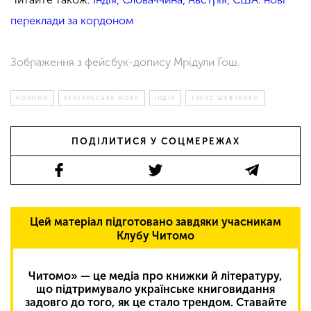
переклади за кордоном
Зображення з фейсбук-допису Мрідули Гош.
НОВИНИ
БЕНГАЛЬСЬКА МОВА
ІНДІЯ
ТАРАС ШЕВЧЕНКО
ПОДІЛИТИСЯ У СОЦМЕРЕЖАХ
Цей матеріал підготовано завдяки учасникам
Клубу Читомо
Читомо» — це медіа про книжки й літературу,
що підтримувало українське книговидання
задовго до того, як це стало трендом. Ставайте