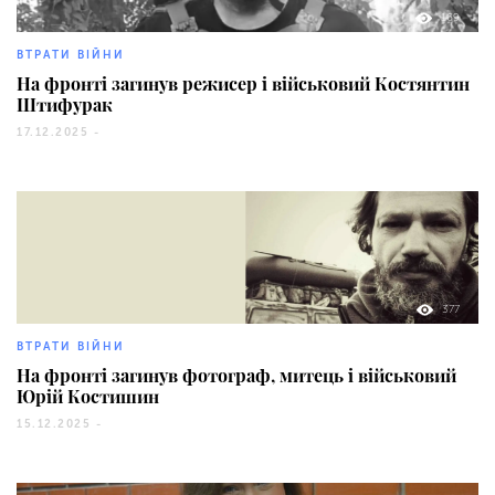
169
ВТРАТИ ВІЙНИ
На фронті загинув режисер і військовий Костянтин
Штифурак
17.12.2025 -
377
ВТРАТИ ВІЙНИ
На фронті загинув фотограф, митець і військовий
Юрій Костишин
15.12.2025 -