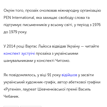
Окрім того, прозаїк очолював міжнародну організацію
PEN International, яка захищає свободу слова та
підтримує письменників у всьому світі, у період з 1976
до 1979 року.
У 2014 році Варґас Льйоса відвідав Україну — читайте
конспект зустрічі
прозаїка з українськими
шанувальниками у конспекті Читомо.
Як повідомлялось, у віці 91 року
відійшов
у засвіти
український художник-графік, автор абеткової графіки
«Рутенія», лауреат Шевченківської премії Василь
Чебаник.