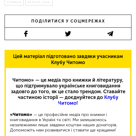
НОВИНИ
ВТРАТИ-2025
ПОДІЛИТИСЯ У СОЦМЕРЕЖАХ
Цей матеріал підготовано завдяки учасникам
Клубу Читомо
Читомо» — це медіа про книжки й літературу,
що підтримувало українське книговидання
задовго до того, як це стало трендом. Ставайте
частиною історії — доєднуйтеся до
Клубу
Читомо!
«Читомо»
— це професійне медіа про книжки і
книговидання в Україні та світі. Ми залишаємось
незалежними лише завдяки коштам наших донаторів.
Допоможіть нам розвиватися і ставати ще кращими!