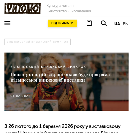
Культура читання
і мистецтво книговидання
ПІДТРИМАТИ
UA
EN
ВІЛЬНЮСЬКИЙ КНИЖКОВИЙ ЯРМАРОК
ВІЛЬНЮСЬКИЙ КНИЖКОВИЙ ЯРМАРОК
Понад 300 подій за 4 дні: якою буде програма
Вільнюської книжкової виставки
01.02.2026
З 26 лютого до 1 березня 2026 року у виставковому