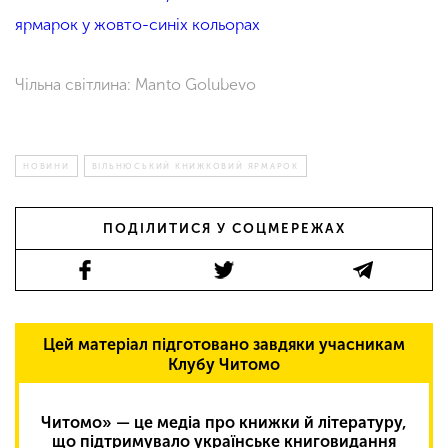
ярмарок у жовто-синіх кольорах
Чільна світлина: Manto Golubevo
НОВИНИ
ВІЛЬНЮСЬКИЙ КНИЖКОВИЙ ЯРМАРОК
ПОДІЛИТИСЯ У СОЦМЕРЕЖАХ
Цей матеріал підготовано завдяки учасникам
Клубу Читомо
Читомо» — це медіа про книжки й літературу,
що підтримувало українське книговидання