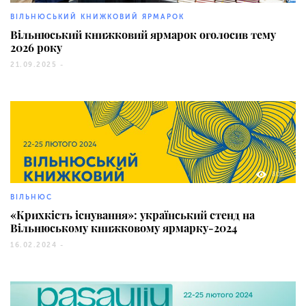
ВІЛЬНЮСЬКИЙ КНИЖКОВИЙ ЯРМАРОК
Вільнюський книжковий ярмарок оголосив тему
2026 року
21.09.2025 -
802
ВІЛЬНЮС
«Крихкість існування»: український стенд на
Вільнюському книжковому ярмарку-2024
16.02.2024 -