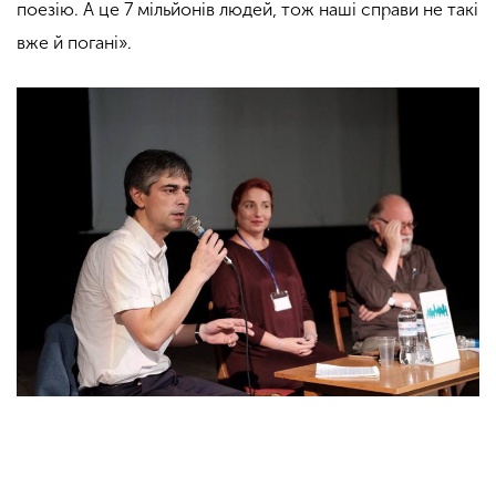
поезію. А це 7 мільйонів людей, тож наші справи не такі
вже й погані».