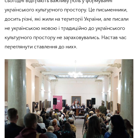
сьогодні відіграють важливу роль у формуванні
українського культурного простору. Це письменники,
досить різні, які жили на території України, але писали
не українською мовою і традиційно до українського
культурного простору не зараховувались. Настав час
переглянути ставлення до них».