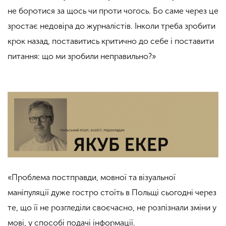
не боротися за щось чи проти чогось. Бо саме через це
зростає недовіра до журналістів. Інколи треба зробити
крок назад, поставитись критично до себе і поставити
питання: що ми зробили неправильно?»
«Проблема постправди, мовної та візуальної
маніпуляції дуже гостро стоїть в Польщі сьогодні через
те, що її не розгледіли своєчасно, не розпізнали зміни у
мові, у способі подачі інформації.