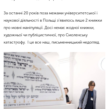
За останні 20 років поза межами університетської і
наукової діяльності в Польщі з’явилось лише 2 книжки
про мовні маніпуляції. Досі немає жодної книжки,
художньої чи публіцистичної, про Смоленську
катастрофу. І це все наш, письменницький недогляд.