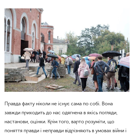
Правда факту ніколи не існує сама по собі. Вона
завжди приходить до нас одягнена в якісь погляди,
настанови, оцінки. Крім того, варто розуміти, що
поняття правди і неправди відрізняють в умовах війни і