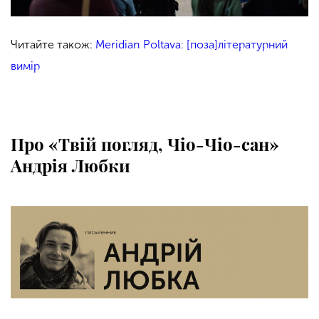
Читайте також:
Meridian Poltava: [поза]літературний
вимір
Про «Твій погляд, Чіо-Чіо-сан»
Андрія Любки