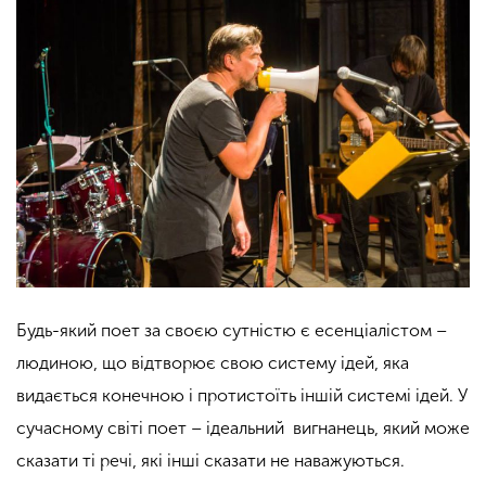
Будь-який поет за своєю сутністю є есенціалістом –
людиною, що відтворює свою систему ідей, яка
видається конечною і протистоїть іншій системі ідей. У
сучасному світі поет – ідеальний вигнанець, який може
сказати ті речі, які інші сказати не наважуються.