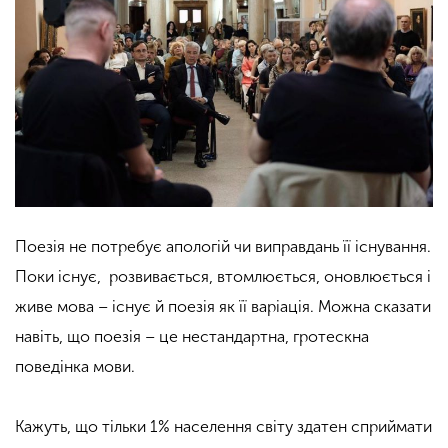
Поезія не потребує апологій чи виправдань її існування.
Поки існує, розвивається, втомлюється, оновлюється і
живе мова – існує й поезія як її варіація. Можна сказати
навіть, що поезія – це нестандартна, гротескна
поведінка мови.
Кажуть, що тільки 1% населення світу здатен сприймати