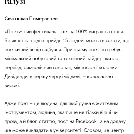
галузі
Святослав Померанцев:
«Поетичний фестиваль – це на 100% виграшна подія.
Бо якщо на подію прийде 15 людей, можна вважати, що
поетичний вечір відбувся. При цьому поет потребує
мінімальний побутовий та технічний райдер: житло,
переїзд, символічний гонорар, мікрофон і колонки.
Дивіденди, в першу чергу іміджеві, – колосально
високі.
Адже поет – це людина, для якої ручка є життєвим
інструментом, людина, яка пише не тільки вірші чи
прозу, а й блог, статтю, пост на Facebook, а на додачу
ще може викладати в університеті. Словом, це центр