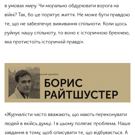
в умовах миру. Чи морально обдурювати ворога на
війні? Так, бо це порятує життя. Не може бути правдою
те, що не забезпечує виживання спільноти. Коли щось
руйнує нашу спільноту, то воно є історичною брехнею,
яка протистоїть історичній правді».
«Журналісти часто вважають, що мають переконувати
людей в якійсь думці. І в цьому полягає проблема. Наше
завдання в тому, щоб описувати те, що відбувається. А