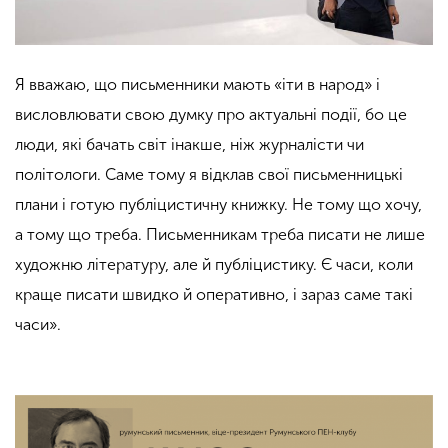
Я вважаю, що письменники мають «іти в народ» і
висловлювати свою думку про актуальні події, бо це
люди, які бачать світ інакше, ніж журналісти чи
політологи. Саме тому я відклав свої письменницькі
плани і готую публіцистичну книжку. Не тому що хочу,
а тому що треба. Письменникам треба писати не лише
художню літературу, але й публіцистику. Є часи, коли
краще писати швидко й оперативно, і зараз саме такі
часи».