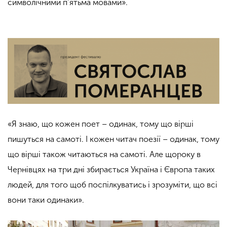
символічними п’ятьма мовами».
«Я знаю, що кожен поет – одинак, тому що вірші
пишуться на самоті. І кожен читач поезії – одинак, тому
що вірші також читаються на самоті. Але щороку в
Чернівцях на три дні збирається Україна і Європа таких
людей, для того щоб поспілкуватись і зрозуміти, що всі
вони таки одинаки».