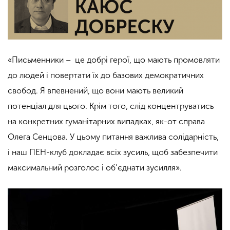
«Письменники – це добрі герої, що мають промовляти
до людей і повертати їх до базових демократичних
свобод. Я впевнений, що вони мають великий
потенціал для цього. Крім того, слід концентруватись
на конкретних гуманітарних випадках, як-от справа
Олега Сенцова. У цьому питання важлива солідарність,
і наш ПЕН-клуб докладає всіх зусиль, щоб забезпечити
максимальний розголос і об’єднати зусилля».