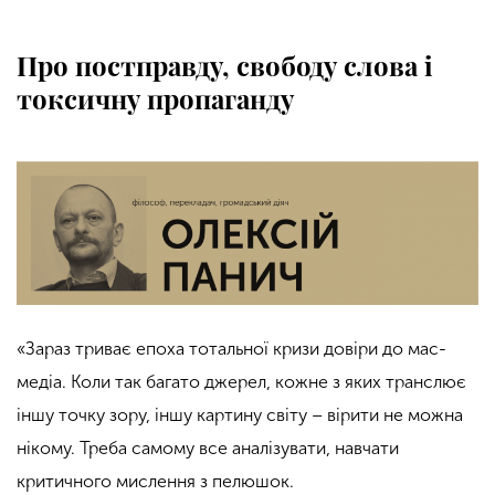
Про постправду, свободу слова і
токсичну пропаганду
«Зараз триває епоха тотальної кризи довіри до мас-
медіа. Коли так багато джерел, кожне з яких транслює
іншу точку зору, іншу картину світу – вірити не можна
нікому. Треба самому все аналізувати, навчати
критичного мислення з пелюшок.