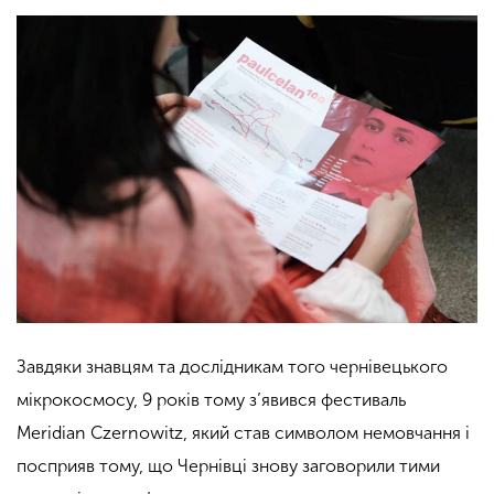
Завдяки знавцям та дослідникам того чернівецького
мікрокосмосу, 9 років тому з’явився фестиваль
Meridian Czernowitz, який став символом немовчання і
посприяв тому, що Чернівці знову заговорили тими