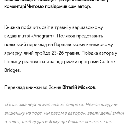
коментарі Читомо повідомив сам автор.
Книжка побачить світ в травні у варшавському
видавництві «Anagram». Поляков представить
польський переклад на Варшавському книжковому
ярмарку, який пройде 23-26 травня. Поїздка автора у
Польщу реалізується за підтримки програми Culture
Bridges.
Переклад книжки здійснив
Віталій Міськов
.
«Польська версія має власні секрети. Немов кладучи
вишеньку на торт, ми разом з автором ввели деякі зміни
в текст, щоб додати йому ще більшої легкості і ще