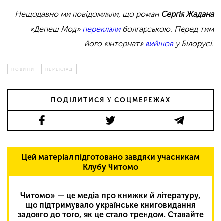
Нещодавно ми повідомляли, що роман
Сергія Жадана
«Депеш Мод»
переклали
болгарською. Перед тим
його «Інтернат»
вийшов
у Білорусі.
НОВИНИ
ПЕРЕКЛАД
ПОДІЛИТИСЯ У СОЦМЕРЕЖАХ
Цей матеріал підготовано завдяки учасникам
Клубу Читомо
Читомо» — це медіа про книжки й літературу,
що підтримувало українське книговидання
задовго до того, як це стало трендом. Ставайте