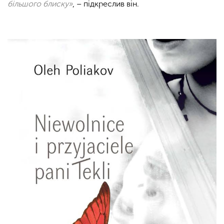
більшого блиску»
, – підкреслив він.