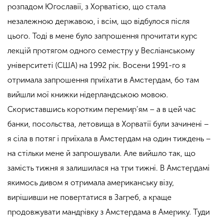
розпадом Югославії, з Хорватією, що стала
незалежною державою, і всім, що відбулося після
цього. Тоді в мене було запрошення прочитати курс
лекцій протягом одного семестру у Весліанському
університеті (США) на 1992 рік. Восени 1991-го я
отримала запрошення приїхати в Амстердам, бо там
вийшли мої книжки нідерландською мовою.
Скориставшись коротким перемир’ям – а в цей час
банки, посольства, летовища в Хорватії були зачинені –
я сіла в потяг і приїхала в Амстердам на один тиждень –
на стільки мене й запрошували. Але вийшло так, що
замість тижня я залишилася на три тижні. В Амстердамі
якимось дивом я отримала американську візу,
вирішивши не повертатися в Загреб, а краще
продовжувати мандрівку з Амстердама в Америку. Туди