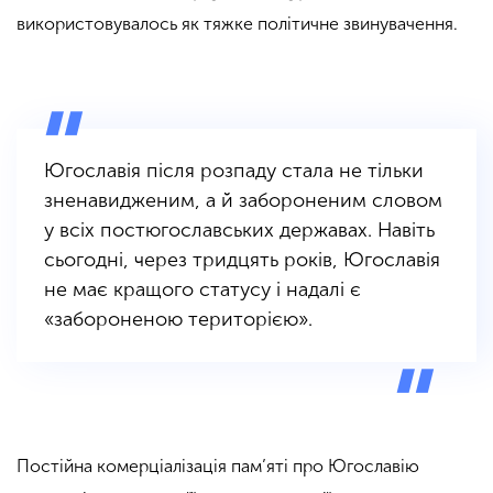
використовувалось як тяжке політичне звинувачення.
Югославія після розпаду стала не тільки
зненавидженим, а й забороненим словом
у всіх постюгославських державах. Навіть
сьогодні, через тридцять років, Югославія
не має кращого статусу і надалі є
«забороненою територією».
Постійна комерціалізація пам’яті про Югославію