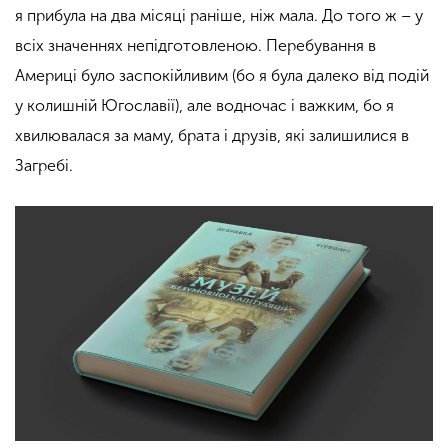
я прибула на два місяці раніше, ніж мала. До того ж – у
всіх значеннях непідготовленою. Перебування в
Америці було заспокійливим (бо я була далеко від подій
у колишній Югославії), але водночас і важким, бо я
хвилювалася за маму, брата і друзів, які залишилися в
Загребі.