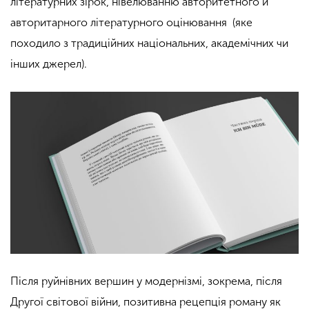
літературних зірок, нівелюванню авторитетного й
авторитарного літературного оцінювання (яке
походило з традиційних національних, академічних чи
інших джерел).
Після руйнівних вершин у модернізмі, зокрема, після
Другої світової війни, позитивна рецепція роману як