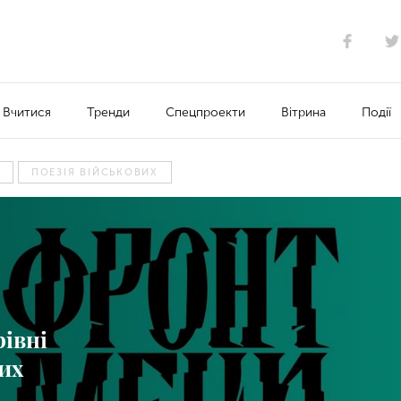
Вчитися
Тренди
Спецпроекти
Вітрина
Події
ПОЕЗІЯ ВІЙСЬКОВИХ
рівні
вих