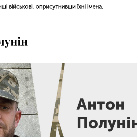
ші військові, оприсутнивши їхні імена.
лунін