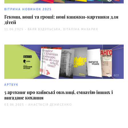
ВІТРИНА НОВИНОК 2025
Гекони, воші та гроші: нові книжки-картинки для
дітей
11.06.2025 -
ВАЛЯ ВЗДУЛЬСЬКА, ВІТАЛІНА МАКАРИК
603
АРТБУК
5 арткниг про київські околиці, емпатію інших і
вигадане кохання
03.06.2025 -
АНАСТАСІЯ ДЕНИСЕНКО