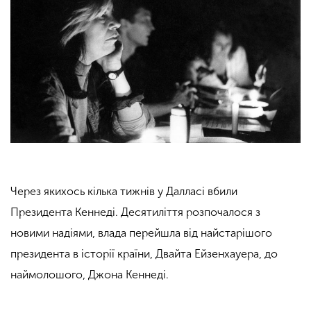
Через якихось кілька тижнів у Далласі вбили
Президента Кеннеді. Десятиліття розпочалося з
новими надіями, влада перейшла від найстарішого
президента в історії країни, Двайта Ейзенхауера, до
наймолошого, Джона Кеннеді.