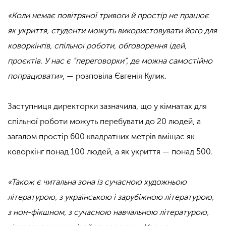
«
Коли немає повітряної тривоги й простір не працює
як укриття, студенти можуть використовувати його для
коворкінгів, спільної роботи, обговорення ідей,
проєктів. У нас є “переговорки”, де можна самостійно
попрацювати
»
, — розповіла Євгенія Кулик.
Заступниця директорки зазначила, що у кімнатах для
спільної роботи можуть перебувати до 20 людей, а
загалом простір 600 квадратних метрів вміщає як
коворкінг понад 100 людей, а як укриття — понад 500.
«Також є читальна зона із сучасною художньою
літературою, з українською і зарубіжною літературою,
з нон-фікшном, з сучасною навчальною літературою,