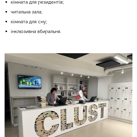
кімната для резидентів;
читальна зала;
кімната для сну;
інклюзивна вбиральня.