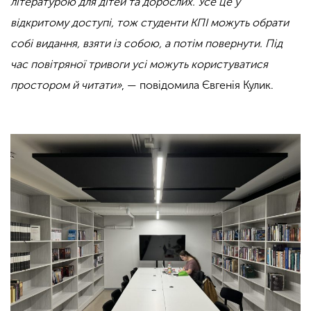
літературою для дітей та дорослих. Усе це у
відкритому доступі, тож студенти КПІ можуть обрати
собі видання, взяти із собою, а потім повернути. Під
час повітряної тривоги усі можуть користуватися
простором й читати»
, — повідомила Євгенія Кулик.