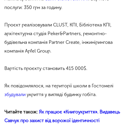
послуги: 350 грн за годину.
Проєкт реалізовували CLUST, КПІ, Бібліотека КПІ,
архітектурна студія Peker&Partners, ремонтно-
будівельна компанія Partner Create, інжинірингова
компанія Apfel Group.
Вартість проєкту становить 415 000$.
Як повідомлялося, на території школи в Гостомелі
збудували
укриття у вигляді будинку гобіта.
Читайте також:
Як працює «Книгоукриття». Видавець
Савчук про захист від ворожої ідентичності