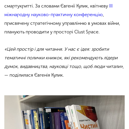
смартукритті. За словами Євгенії Кулик, квітневу
ІІІ
міжнародну науково-практичну конференцію
,
присвячену стратегічному управлінню в умовах війни,
планують проводити у просторі Clust Space.
«Цей простір і для читання. У нас є ідея: зробити
тематичні полички книжок, які рекомендують лідери
думок, видавництва, науковці тощо, щоб люди читали»
,
— поділилася Євгенія Кулик.