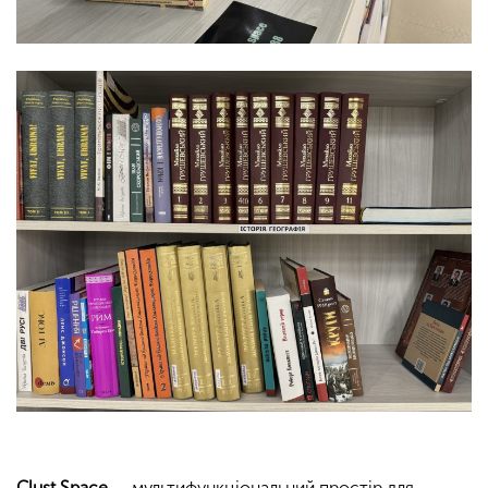
Clust Space
— мультифункціональний простір для