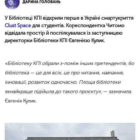
ДАРИНА ГОЛОВАНЬ
У Бібліотеці КПІ відкрили перше в Україні смартукриття
Clust Space
для студентів. Кореспондентка Читомо
відвідала простір й поспілкувалася із заступницею
директорки Бібліотеки КПІ Євгенією Кулик.
«Бібліотеку КПІ обрали з-поміж інших претендентів, бо
бібліотека — це для всіх, це про читання, навчання,
інновації, розвиток одночасно. Площа бібліотеки
якнайкраще підійшла до такого проєкту»
, — зазначила
Євгенія Кулик.