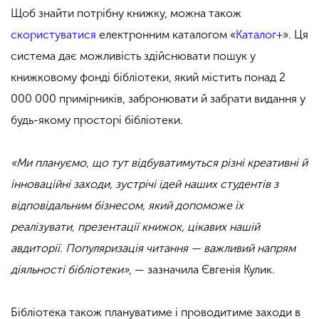
Щоб знайти потрібну книжку, можна також
скористуватися
електронним каталогом «
Каталог+
». Ця
система дає можливість здійснювати пошук у
книжковому фонді бібліотеки, який містить понад 2
000 000 примірників, забронювати й забрати видання у
будь-якому просторі бібліотеки.
«Ми плануємо, що тут відбуватимуться різні креативні й
інноваційні заходи, зустрічі ідей наших студентів з
відповідальним бізнесом, який допоможе їх
реалізувати, презентації книжок, цікавих нашій
авдиторії. Популяризація читання — важливий напрям
діяльності бібліотеки»
, — зазначила Євгенія Кулик.
Бібліотека також плануватиме і проводитиме заходи в