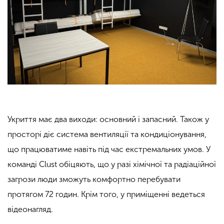
Укриття має два виходи: основний і запасний. Також у
просторі діє система вентиляції та кондиціонування,
що працюватиме навіть під час екстремальних умов. У
команді Clust обіцяють, що у разі хімічної та радіаційної
загрози люди зможуть комфортно перебувати
протягом 72 годин. Крім того, у приміщенні ведеться
відеонагляд.