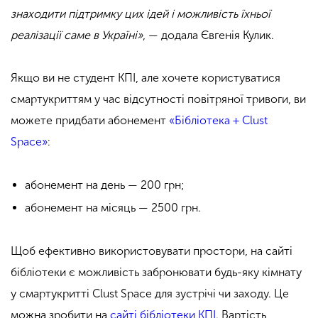
знаходити підтримку цих ідей і можливість їхньої
реалізації саме в Україні»
, — додала Євгенія Кулик.
Якщо ви не студент КПІ, але хочете користуватися
смартукриттям у час відсутності повітряної тривоги, ви
можете придбати абонемент
«Бібліотека + Clust
Space»
:
абонемент на день — 200 грн;
абонемент на місяць — 2500 грн.
Щоб ефективно використовувати простори, на сайті
бібліотеки є можливість забронювати будь-яку кімнату
у смартукритті Clust Space для зустрічі чи заходу. Це
можна зробити на
сайті бібліотеки КПІ
.
Вартість