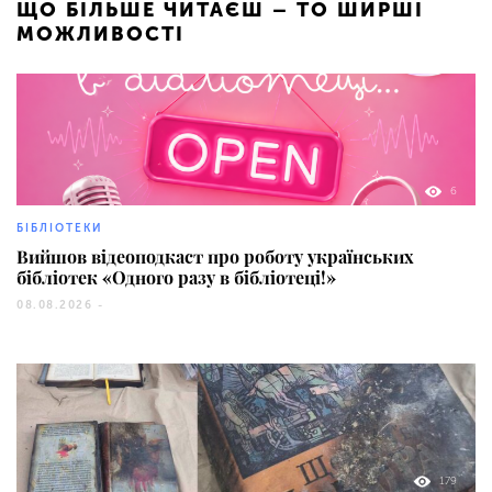
ЩО БІЛЬШЕ ЧИТАЄШ – ТО ШИРШІ
МОЖЛИВОСТІ
6
БІБЛІОТЕКИ
Вийшов відеоподкаст про роботу українських
бібліотек «Одного разу в бібліотеці!»
08.08.2026 -
179