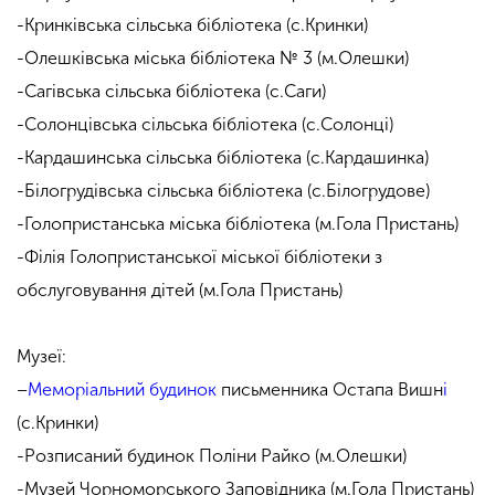
-Кринківська сільська бібліотека (с.Кринки)
-Олешківська міська бібліотека № 3 (м.Олешки)
-Сагівська сільська бібліотека (с.Саги)
-Солонцівська сільська бібліотека (с.Солонці)
-Кардашинська сільська бібліотека (с.Кардашинка)
-Білогрудівська сільська бібліотека (с.Білогрудове)
-Голопристанська міська бібліотека (м.Гола Пристань)
-Філія Голопристанської міської бібліотеки з
обслуговування дітей (м.Гола Пристань)
Музеї:
–
Меморіальний будинок
письменника Остапа Вишн
і
(с.Кринки)
-Розписаний будинок Поліни Райко (м.Олешки)
-Музей Чорноморського Заповідника (м.Гола Пристань)