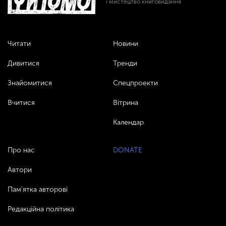
і мистецтво книговидання
Читати
Новини
Дивитися
Тренди
Знайомитися
Спецпроекти
Вчитися
Вітрина
Календар
Про нас
DONATE
Автори
Пам’ятка авторові
Редакційна політика