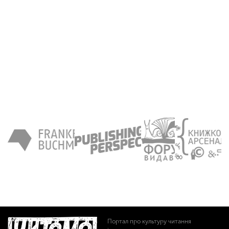
Портал про культуру читання