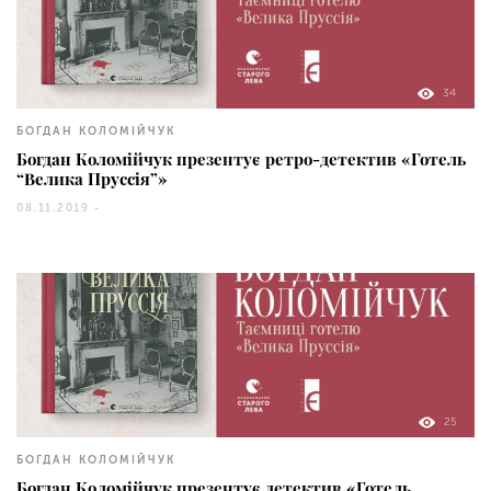
34
БОГДАН КОЛОМІЙЧУК
Богдан Коломійчук презентує ретро-детектив «Готель
“Велика Пруссія”»
08.11.2019 -
25
БОГДАН КОЛОМІЙЧУК
Богдан Коломійчук презентує детектив «Готель