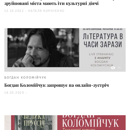
зруйновані міста мають іти культурні діячі
12.10.2022 -
НАТАЛЯ КОРНІЄНКО
16
БОГДАН КОЛОМІЙЧУК
Богдан Коломійчук запрошує на онлайн-зустріч
18.03.2020 -