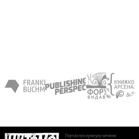
Портал про культуру читання