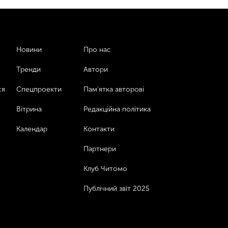
Новини
Про нас
Тренди
Автори
ся
Спецпроекти
Пам’ятка авторові
Вітрина
Редакційна політика
Календар
Контакти
Партнери
Клуб Читомо
Публічний звіт 2025