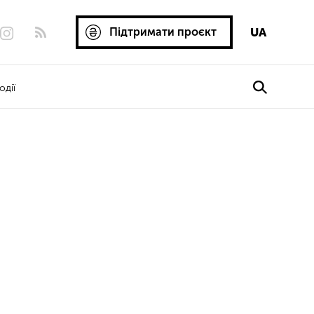
Підтримати проєкт
UA
одії