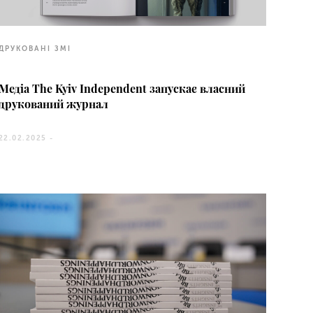
ДРУКОВАНІ ЗМІ
Медіа The Kyiv Independent запускає власний
друкований журнал
22.02.2025 -