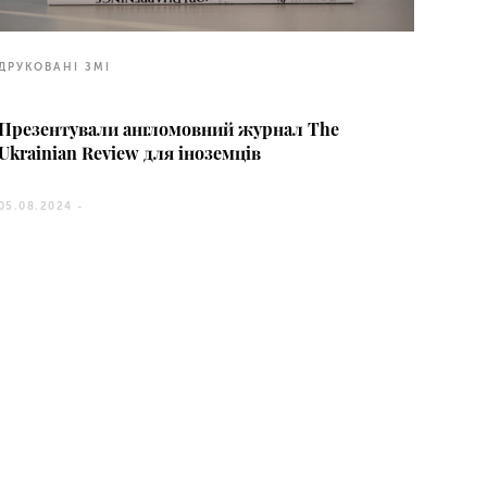
ДРУКОВАНІ ЗМІ
Презентували англомовний журнал The
Ukrainian Review для іноземців
05.08.2024 -