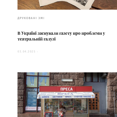
ДРУКОВАНІ ЗМІ
В Україні заснували газету про проблеми у
театральній галузі
03.04.2025 -