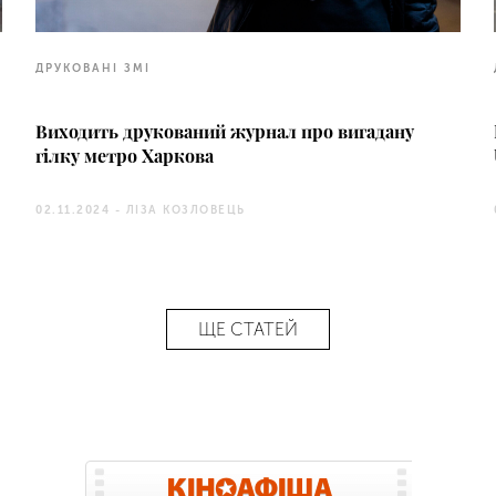
ДРУКОВАНІ ЗМІ
Виходить друкований журнал про вигадану
гілку метро Харкова
02.11.2024 -
ЛІЗА КОЗЛОВЕЦЬ
ЩЕ СТАТЕЙ