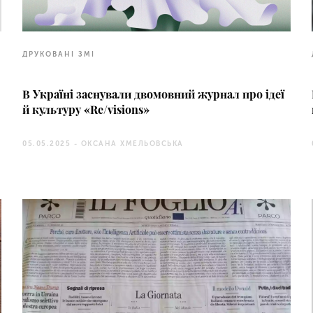
ДРУКОВАНІ ЗМІ
В Україні заснували двомовний журнал про ідеї
й культуру «Re/visions»
05.05.2025 -
ОКСАНА ХМЕЛЬОВСЬКА