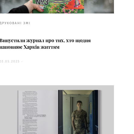
ДРУКОВАНІ ЗМІ
Випустили журнал про тих, хто щодня
наповнює Харків життям
03.05.2025 -