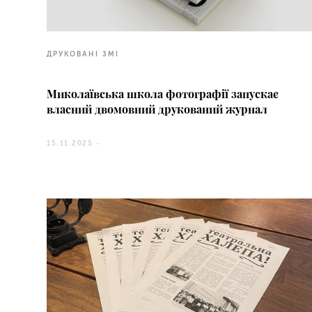
ДРУКОВАНІ ЗМІ
Миколаївська школа фотографії запускає
власний двомовний друкований журнал
15.11.2025 -