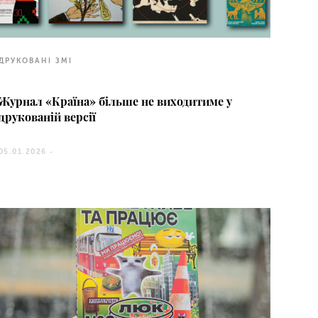
ДРУКОВАНІ ЗМІ
Журнал «Країна» більше не виходитиме у
друкованій версії
05.01.2026 -