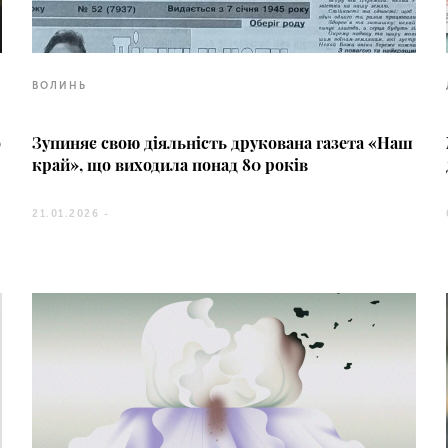
ВОЛИНЬ
о
Зупиняє свою діяльність друкована газета «Наш
край», що виходила понад 80 років
21.01.2026 -