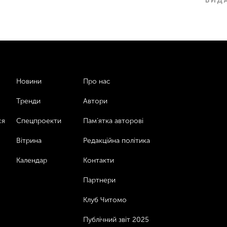
Новини
Про нас
Тренди
Автори
ся
Спецпроекти
Пам’ятка авторові
Вітрина
Редакційна політика
Календар
Контакти
Партнери
Клуб Читомо
Публічний звіт 2025