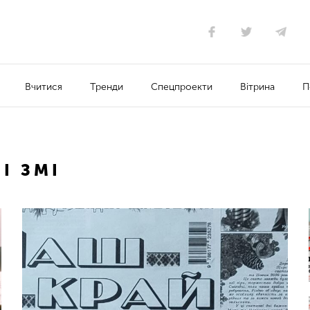
Вчитися
Тренди
Спецпроекти
Вітрина
П
І ЗМІ