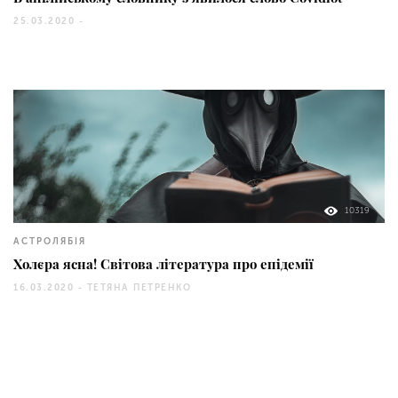
25.03.2020 -
10319
АСТРОЛЯБІЯ
Холєра ясна! Світова література про епідемії
16.03.2020 -
ТЕТЯНА ПЕТРЕНКО