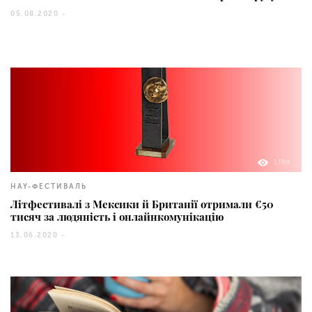
05.08.2020 -
1394
HAY-ФЕСТИВАЛЬ
Літфестивалі з Мексики й Британії отримали €50
тисяч за людяність і онлайнкомунікацію
13.06.2020 -