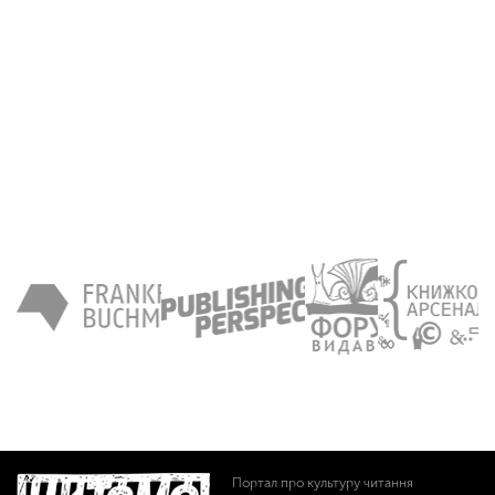
Портал про культуру читання