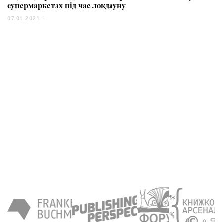
супермаркетах під час локдауну
07.01.2021 -