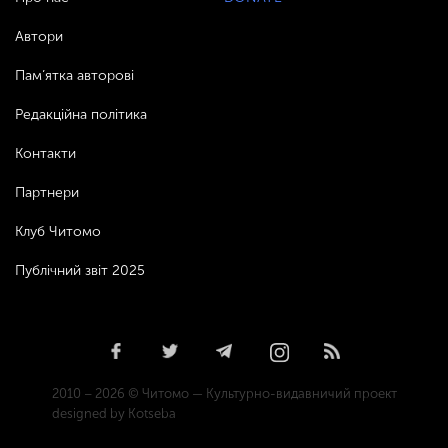
Автори
Пам’ятка авторові
Редакційна політика
Контакти
Партнери
Клуб Читомо
Публічний звіт 2025
2010 – 2026 © Читомо — Культурно-видавничий проект
designed by Kotseba