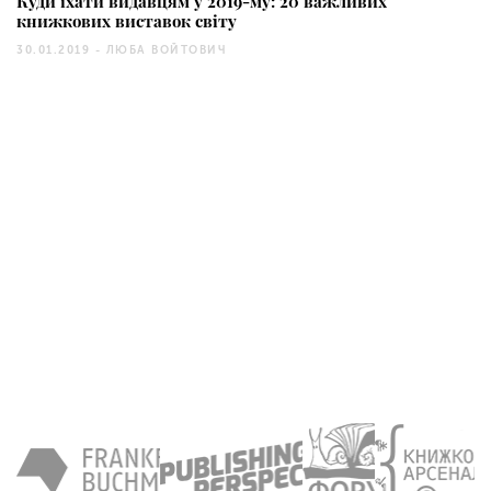
Куди їхати видавцям у 2019-му: 20 важливих
книжкових виставок світу
30.01.2019 -
ЛЮБА ВОЙТОВИЧ