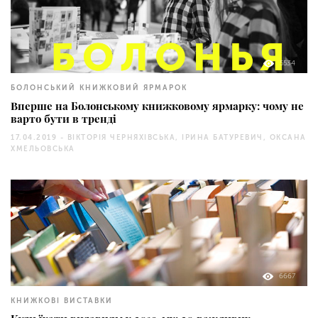
5534
БОЛОНСЬКИЙ КНИЖКОВИЙ ЯРМАРОК
Вперше на Болонському книжковому ярмарку: чому не
варто бути в тренді
17.04.2019 -
ВІКТОРІЯ ЧЕРНЯХІВСЬКА, ІРИНА БАТУРЕВИЧ, ОКСАНА
ХМЕЛЬОВСЬКА
6667
КНИЖКОВІ ВИСТАВКИ