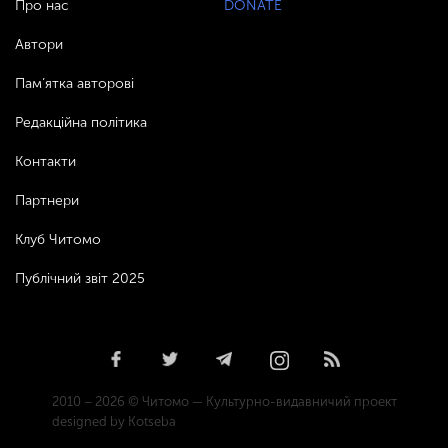
Про нас
DONATE
Автори
Пам’ятка авторові
Редакційна політика
Контакти
Партнери
Клуб Читомо
Публічний звіт 2025
2010 – 2026 © Читомо — Культурно-видавничий проект
designed by Kotseba