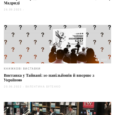
Мадриді
26.09.2025 -
9015
КНИЖКОВІ ВИСТАВКИ
Виставка у Тайвані: 10 павільйонів й вперше з
Україною
20.06.2022 -
ВАЛЕНТИНА БУТЕНКО