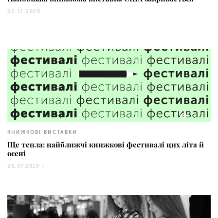
02.12.2020 -
3837
КНИЖКОВІ ВИСТАВКИ
Ще тепла: найближчі книжкові фестивалі цих літа й
осені
26.07.2019 -