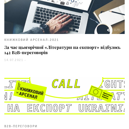
1170
КНИЖКОВИЙ АРСЕНАЛ-2021
За час цьогорічної «Літератури на експорт» відбулось
142 В2В-переговорів
14.07.2021 -
42
B2B-ПЕРЕГОВОРИ