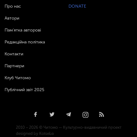
Про нас
DONATE
Автори
Пам’ятка авторові
Редакційна політика
Контакти
Партнери
Клуб Читомо
Публічний звіт 2025
2010 – 2026 © Читомо — Культурно-видавничий проект
designed by Kotseba