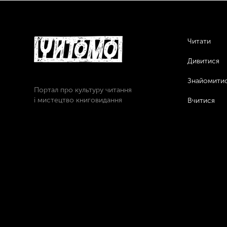
Читати
Дивитися
Знайомити
Портал про культуру читання
і мистецтво книговидання
Вчитися