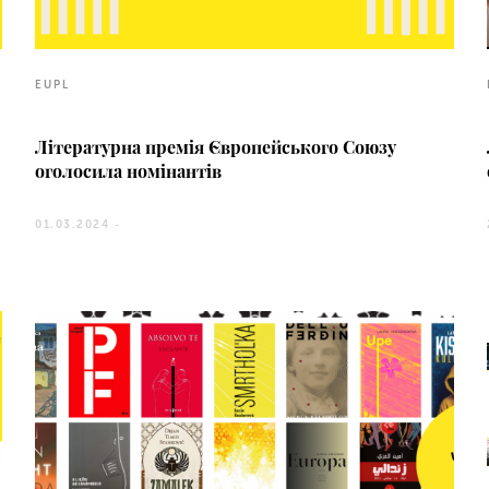
EUPL
Літературна премія Європейського Союзу
оголосила номінантів
01.03.2024 -