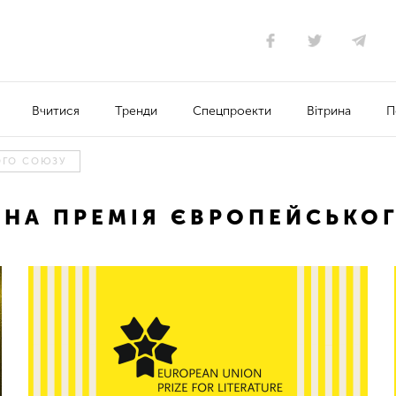
Вчитися
Тренди
Спецпроекти
Вітрина
П
ОГО СОЮЗУ
РНА ПРЕМІЯ ЄВРОПЕЙСЬКО