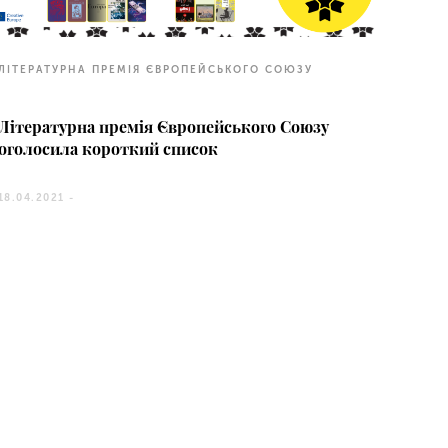
ЛІТЕРАТУРНА ПРЕМІЯ ЄВРОПЕЙСЬКОГО СОЮЗУ
Літературна премія Європейського Союзу
оголосила короткий список
18.04.2021 -