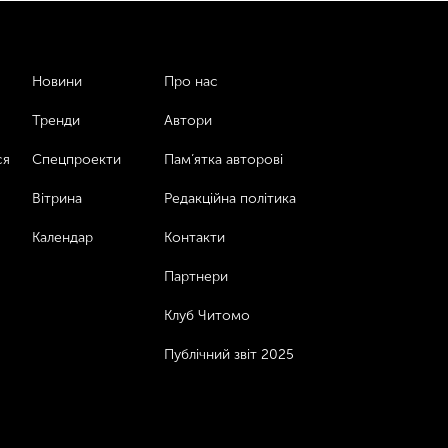
Новини
Про нас
Тренди
Автори
ся
Спецпроекти
Пам’ятка авторові
Вітрина
Редакційна політика
Календар
Контакти
Партнери
Клуб Читомо
Публічний звіт 2025