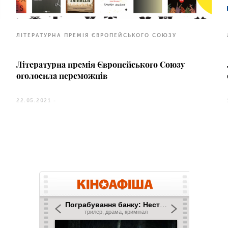
ЛІТЕРАТУРНА ПРЕМІЯ ЄВРОПЕЙСЬКОГО СОЮЗУ
Літературна премія Європейського Союзу
оголосила переможців
22.05.2021 -