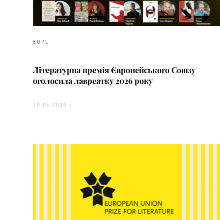
EUPL
Літературна премія Європейського Союзу
оголосила лавреатку 2026 року
30.05.2026 -