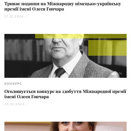
Триває подання на Міжнародну німецько-українську
премії імені Олеся Гончара
17.12.2024 -
74
КОНКУРС
Оголошується конкурс на здобуття Міжнародної премії
імені Олеся Гончара
24.01.2024 -