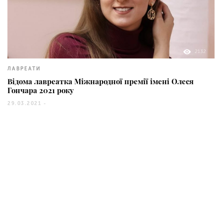
2132
ЛАВРЕАТИ
Відома лавреатка Міжнародної премії імені Олеся
Гончара 2021 року
29.03.2021 -