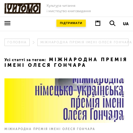
Культура читання
і мистецтво книговидання
ПІДТРИМАТИ
UA
ГОЛОВНА
МІЖНАРОДНА ПРЕМІЯ ІМЕНІ ОЛЕСЯ ГОНЧАРА
МІЖНАРОДНА ПРЕМІЯ
Усі статті за тегом:
ІМЕНІ ОЛЕСЯ ГОНЧАРА
686
МІЖНАРОДНА ПРЕМІЯ ІМЕНІ ОЛЕСЯ ГОНЧАРА