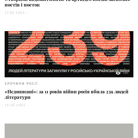
поетів і поеток
17.03.2025 -
186
ЗЛОЧИНИ РОСІЇ
«Недописані»: за 11 років війни росія вбила 239 людей
літератури
14.03.2025 -