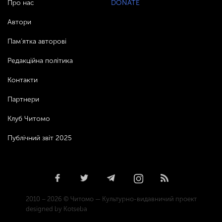
Про нас
DONATE
Автори
Пам’ятка авторові
Редакційна політика
Контакти
Партнери
Клуб Читомо
Публічний звіт 2025
2010 – 2026 © Читомо — Культурно-видавничий проект
designed by Kotseba