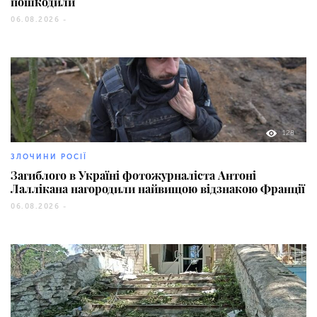
пошкодили
06.08.2026 -
128
ЗЛОЧИНИ РОСІЇ
Загиблого в Україні фотожурналіста Антоні
Лаллікана нагородили найвищою відзнакою Франції
06.08.2026 -