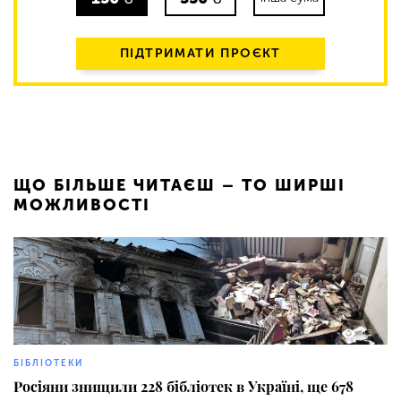
ПІДТРИМАТИ ПРОЄКТ
ЩО БІЛЬШЕ ЧИТАЄШ – ТО ШИРШІ
МОЖЛИВОСТІ
13
БІБЛІОТЕКИ
Росіяни знищили 228 бібліотек в Україні, ще 678