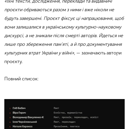
«Їхні тексти, дослідження, переклади та видавничі
проєкти обриваються разом з ними і вже ніколи не
будуть завершені. Проєкт фіксує ці напрацювання, щоб
вони залишалися в українському культурно-науковому
дискурсі, а не зникали після смерті авторів. Йдеться не
лише про збереження пам’яті, а й про документування
культурних втрат України у війні»
, — зазначають автори
проєкту.
Повний список: