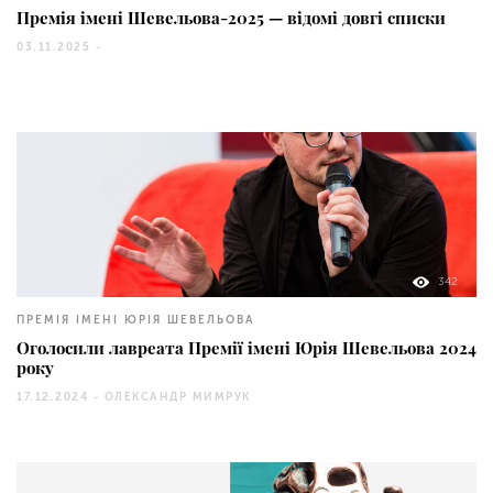
Премія імені Шевельова-2025 — відомі довгі списки
03.11.2025 -
342
ПРЕМІЯ ІМЕНІ ЮРІЯ ШЕВЕЛЬОВА
Оголосили лавреата Премії імені Юрія Шевельова 2024
року
17.12.2024 -
ОЛЕКСАНДР МИМРУК