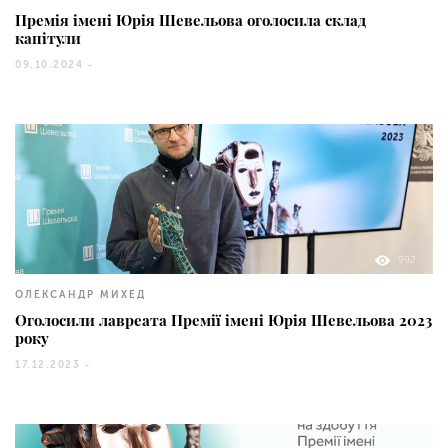
Премія імені Юрія Шевельова оголосила склад
капітули
09.10.2024 -
992
ОЛЕКСАНДР МИХЕД
Оголосили лавреата Премії імені Юрія Шевельова 2023
року
17.12.2023 -