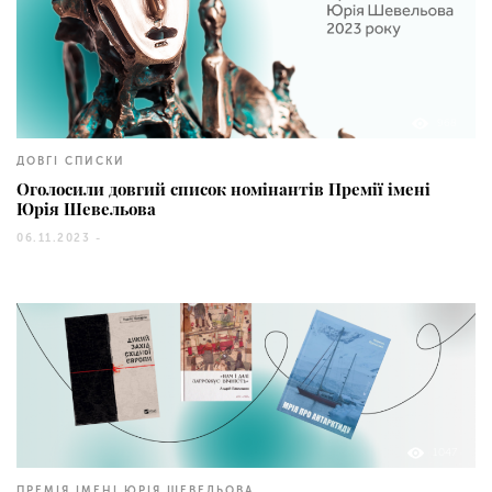
968
ДОВГІ СПИСКИ
Оголосили довгий список номінантів Премії імені
Юрія Шевельова
06.11.2023 -
1047
ПРЕМІЯ ІМЕНІ ЮРІЯ ШЕВЕЛЬОВА