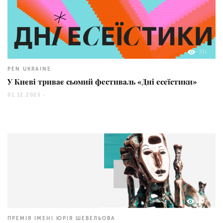
211
PEN UKRAINE
У Києві триває сьомий фестиваль «Дні есеїстики»
01.12.2025 -
486
ПРЕМІЯ ІМЕНІ ЮРІЯ ШЕВЕЛЬОВА