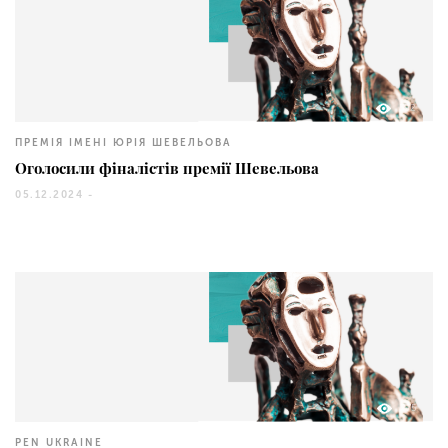
592
ПРЕМІЯ ІМЕНІ ЮРІЯ ШЕВЕЛЬОВА
Оголосили фіналістів премії Шевельова
05.12.2024 -
275
PEN UKRAINE