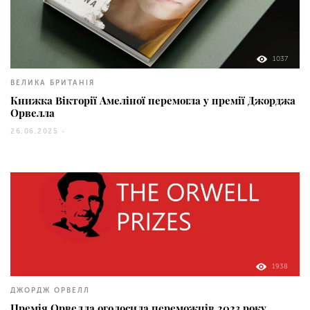
1037
ВЕЛИКА БРИТАНІЯ
Книжка Вікторії Амеліної перемогла у премії Джорджа
Орвелла
26.06.2025 -
1938
ДЖОРДЖ ОРВЕЛЛ
Премія Орвелла оголосила переможців 2023 року