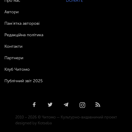
Про нас
DONATE
Автори
Пам’ятка авторові
Редакційна політика
Контакти
Партнери
Клуб Читомо
Публічний звіт 2025
2010 – 2026 © Читомо — Культурно-видавничий проект
designed by Kotseba