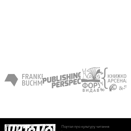
Портал про культуру читання