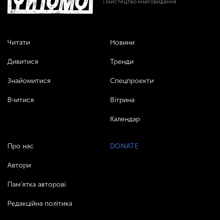
і мистецтво книговидання
Читати
Новини
Дивитися
Тренди
Знайомитися
Спецпроекти
Вчитися
Вітрина
Календар
Про нас
DONATE
Автори
Пам’ятка авторові
Редакційна політика