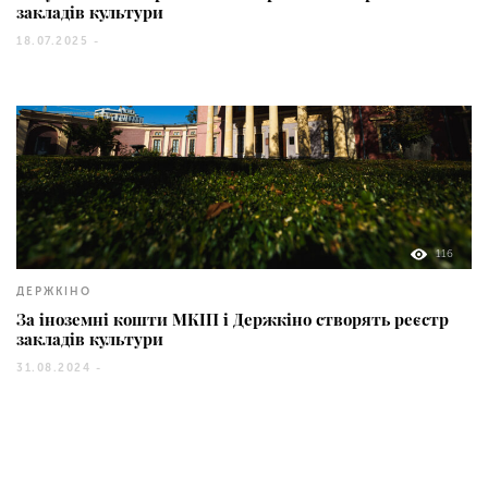
закладів культури
18.07.2025 -
116
ДЕРЖКІНО
За іноземні кошти МКІП і Держкіно створять реєстр
закладів культури
31.08.2024 -