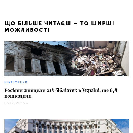
ЩО БІЛЬШЕ ЧИТАЄШ – ТО ШИРШІ
МОЖЛИВОСТІ
52
БІБЛІОТЕКИ
Росіяни знищили 228 бібліотек в Україні, ще 678
пошкодили
06.08.2026 -