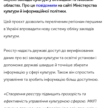
областях. Про це
повідомили
на сайті Міністерства
культури й інформаційної політики.
Цей проєкт дозволить переліченим регіонам першими
в Україні впровадити нову систему обліку закладів
культури.
Реєстр надасть державі доступ до верифікованих
даних про всі заклади культури та освітні установи і
допоможе державі швидше й точніше збирати
інформацію у сфері культури. Також він спростить
управління та зробить інформацію більш доступною.
«Створення реєстру підвищить прозорість та
ефективність управління культурною сферою. МКІП