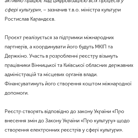
активно працює над цифровізацією всіх процесів у
сфері культури»
, – зазначив т.в.о. міністра культури
Ростислав Карандєєв.
Проєкт реалізується за підтримки міжнародних
партнерів, а координувати його будуть МКІП та
Держкіно. Участь в розробленні реєстру візьмуть
працівники Вінницької та Київської обласних державних
адміністрацій та місцевих органів влади.
Фінансуватимуть його створення коштом міжнародної
допомоги.
Реєстр створять відповідно до закону України «Про
внесення змін до Закону України «Про культуру» щодо
створення електронних реєстрів у сфері культури».