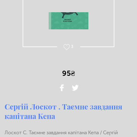
3
95₴
Сергій Лоскот . Таємне завдання
капітана Кепа
Лоскот С. Таємне завдання капітана Кепа / Сергій