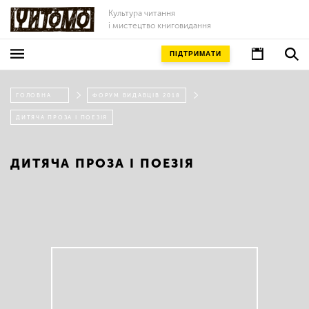
Культура читання
і мистецтво книговидання
ПІДТРИМАТИ
ГОЛОВНА
ФОРУМ ВИДАВЦІВ 2018
ДИТЯЧА ПРОЗА І ПОЕЗІЯ
ДИТЯЧА ПРОЗА І ПОЕЗІЯ