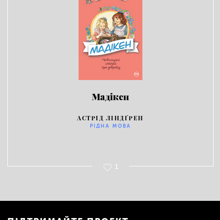
Мадікен
АСТРІД ЛІНДҐРЕН
РІДНА МОВА
1