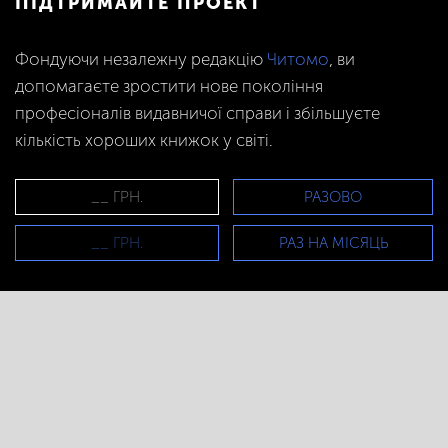
ПІДТРИМАЙТЕ ПРОЕКТ
Фондуючи незалежну редакцію
Читомо
, ви
допомагаєте зростити нове покоління
професіоналів видавничої справи і збільшуєте
кількість хороших книжок у світі.
РАЗОВО
РАЗ НА МІСЯЦЬ