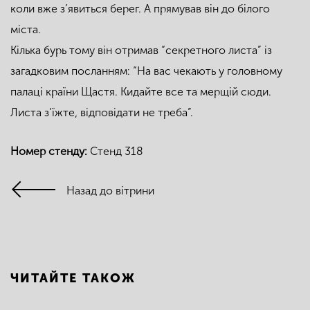
коли вже з’явиться берег. А прямував він до білого
міста.
Кілька бурь тому він отримав “секретного листа” із
загадковим посланням: “На вас чекають у головному
палаці країни Щастя. Кидайте все та мерщій сюди.
Листа з’їжте, відповідати не треба”.
Номер стенду:
Стенд 318
Назад до вітрини
ЧИТАЙТЕ ТАКОЖ