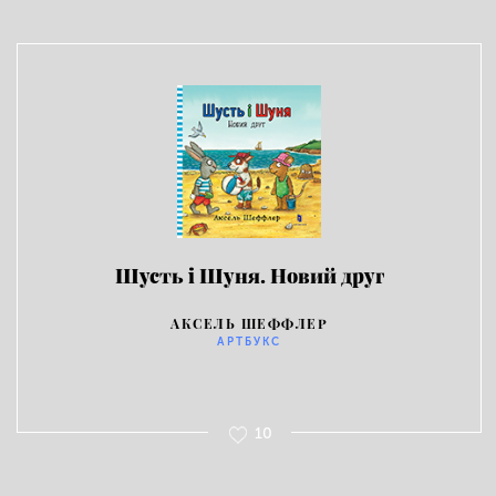
Шусть і Шуня. Новий друг
АКСЕЛЬ ШЕФФЛЕР
АРТБУКС
10