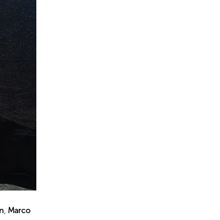
an
,
Marco