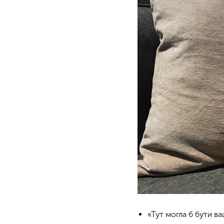
«Тут могла б бути в