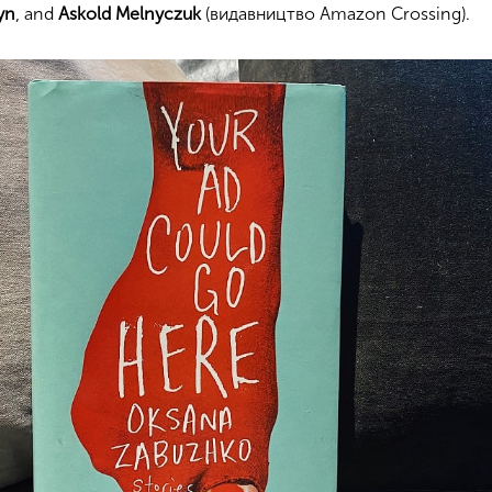
yn
, and
Askold Melnyczuk
(видавництво Amazon Crossing).