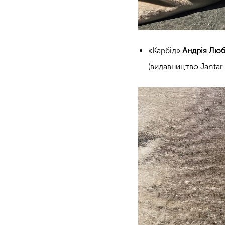
«Карбід»
Андрія Лю
(видавництво Jantar 